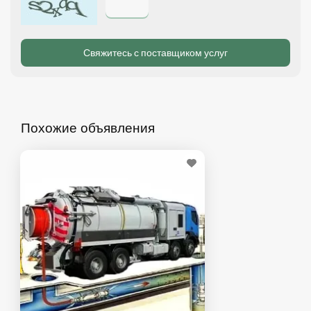
Похожие объявления