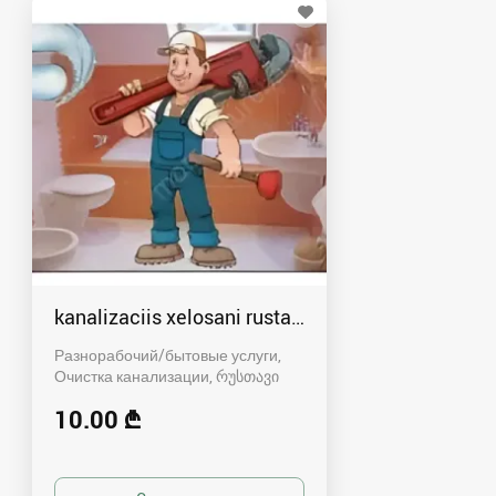
kanalizaciis xelosani rustavshi - 591 00 46 80
Разнорабочий/бытовые услуги,
Очистка канализации
რუსთავი
10.00 ₾