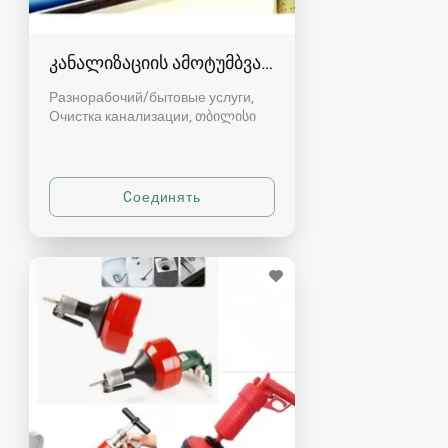
კანალიზაციის ამოტუმბვა, გაწმენდა
Разнорабочий/бытовые услуги,
Очистка канализации
თბილისი