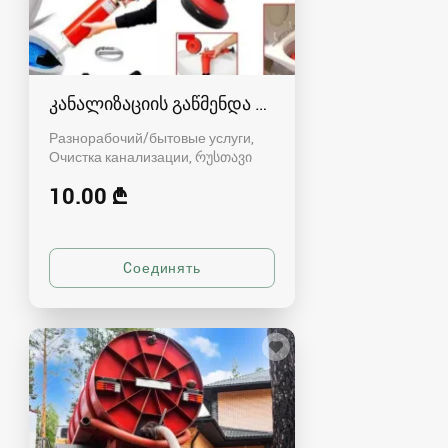
კანალიზაციის გაწმენდა რუსთავში - 591004680
Разнорабочий/бытовые услуги,
Очистка канализации
რუსთავი
10.00 ₾