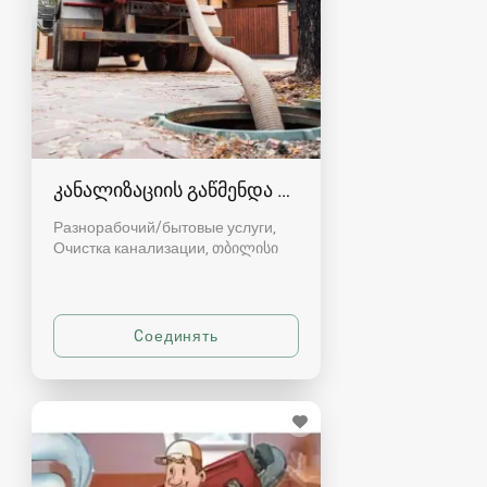
კანალიზაციის გაწმენდა თბილისი 557554000
Разнорабочий/бытовые услуги,
Очистка канализации
თბილისი