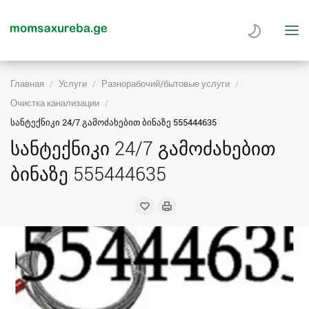
Главная
Услуги
Разнорабочий/бытовые услуги
Очистка канализации
სანტექნიკი 24/7 გამოძახებით ბინაზე 555444635
სანტექნიკი 24/7 გამოძახებით
ბინაზე 555444635