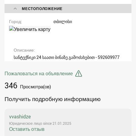
МЕСТОПОЛОЖЕНИЕ
Город
თბილისი
Описание
სანტექნიკი 24 საათი ბინაზე გამოძახებით - 592609977
Пожаловаться на объявление
346
Просмотра(ов)
Получить подробную информацию
vvashidze
Юридическое лицо since 21.01.2025
Оставить отзыв