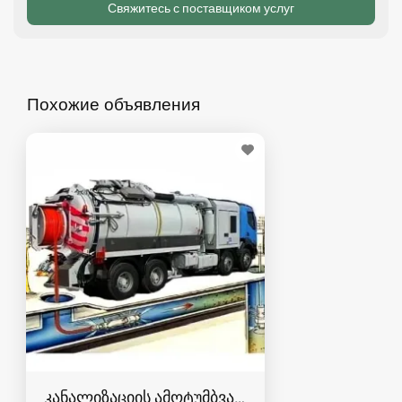
Похожие объявления
კანალიზაციის ამოტუმბვა, გაწმენდა