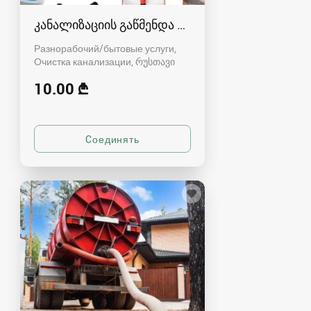
კანალიზაციის გაწმენდა რუსთავში - 591004680
Разнорабочий/бытовые услуги,
Очистка канализации
რუსთავი
10.00 ₾