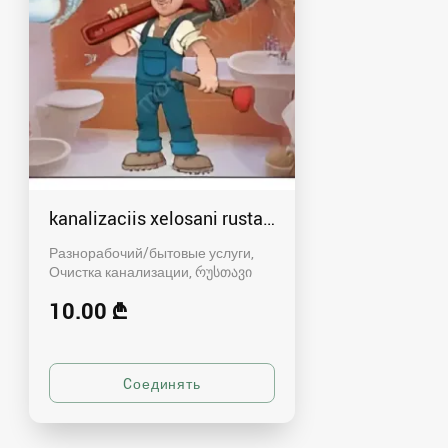
kanalizaciis xelosani rustavshi - 591 00 46 80
Разнорабочий/бытовые услуги,
Очистка канализации
რუსთავი
10.00 ₾