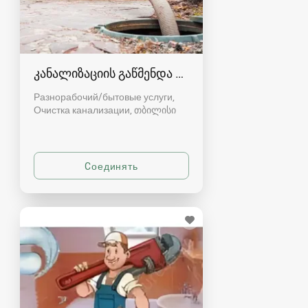
კანალიზაციის გაწმენდა თბილისი 557554000
Разнорабочий/бытовые услуги,
Очистка канализации
თბილისი