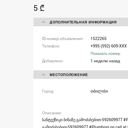
5 ₾
ДОПОЛНИТЕЛЬНАЯ ИНФОРМАЦИЯ
ID-номер объявления
1522265
Телефон
+995 (592) 609-XXX
Показать номер
Добавлено
1 неделю назад
МЕСТОПОЛОЖЕНИЕ
Город
თბილისი
Описание
სანტექნიკი ბინაზე გამოძახებით-592609977 #Plu
გამოძახებით-592609977 #Plumbing on call at 