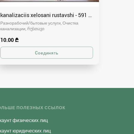
kanalizaciis xelosani rustavshi - 591 00 46 80
Разнорабочий/бытовые услуги, Очистка
канализации
რუსთავი
10.00 ₾
ОЛЬШЕ ПОЛЕЗНЫХ ССЫЛОК
каунт физических лиц
каунт юридических лиц