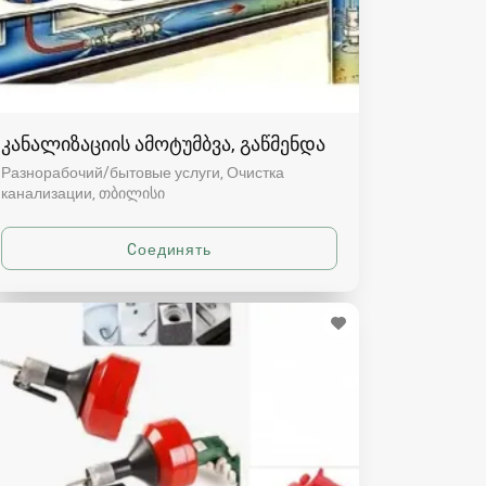
კანალიზაციის ამოტუმბვა, გაწმენდა
Разнорабочий/бытовые услуги, Очистка
канализации
თბილისი