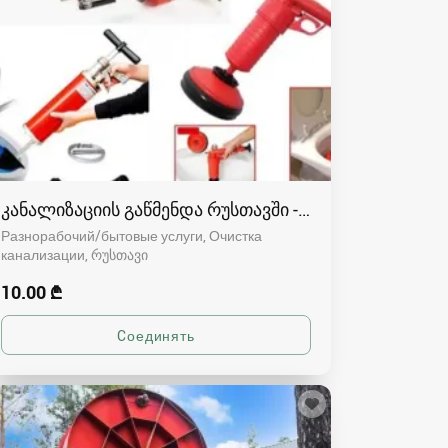
კანალიზაციის გაწმენდა რუსთავში - 591004680
Разнорабочий/бытовые услуги, Очистка
канализации
რუსთავი
10.00 ₾