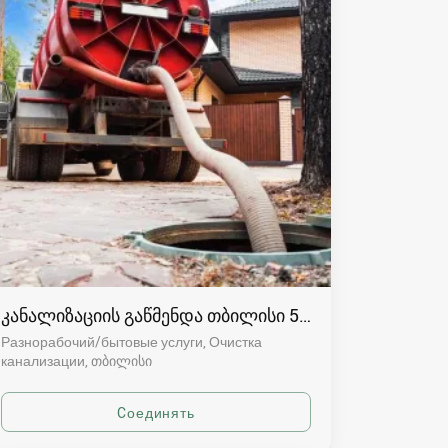
კანალიზაციის გაწმენდა თბილისი 557554000
Разнорабочий/бытовые услуги, Очистка
канализации
თბილისი