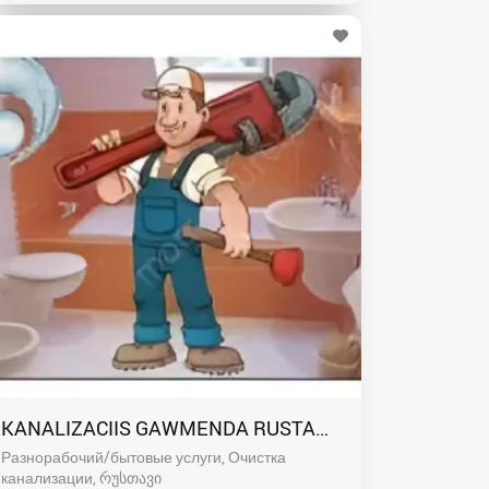
KANALIZACIIS GAWMENDA RUSTAVSHI - 591004680
Разнорабочий/бытовые услуги, Очистка
канализации
რუსთავი