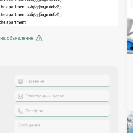
the apartment სანტექნიკი ბინაზე
the apartment სანტექნიკი ბინაზე
the apartment
 на объявление