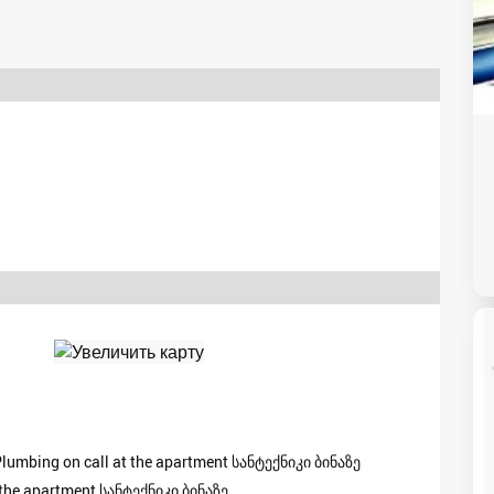
mbing on call at the apartment სანტექნიკი ბინაზე
the apartment სანტექნიკი ბინაზე