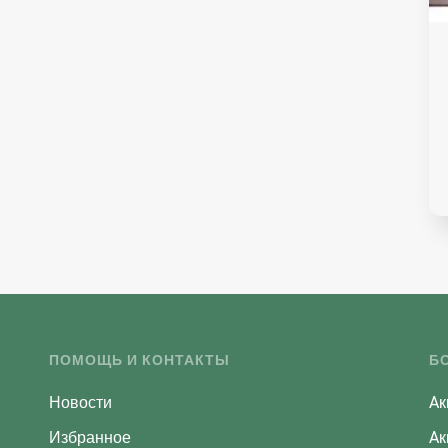
ПОМОЩЬ И КОНТАКТЫ
Б
Новости
Aк
Избранное
Aк