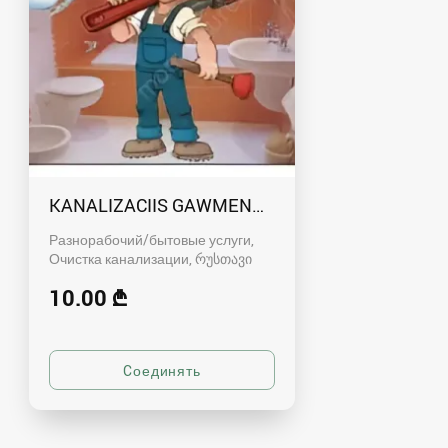
KANALIZACIIS GAWMENDA RUSTAVSHI - 59100
Разнорабочий/бытовые услуги,
Очистка канализации
რუსთავი
10.00 ₾