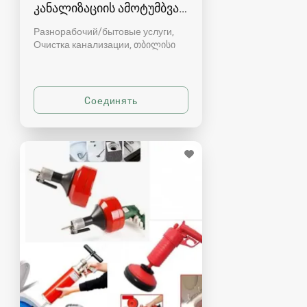
კანალიზაციის ამოტუმბვა, გაწმენდა
Разнорабочий/бытовые услуги,
Очистка канализации
თბილისი