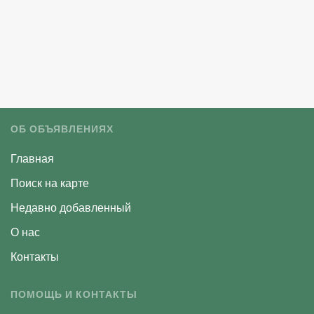
ОБ ОБЪЯВЛЕНИЯХ
Главная
Поиск на карте
Недавно добавленный
О нас
Контакты
ПОМОЩЬ И КОНТАКТЫ