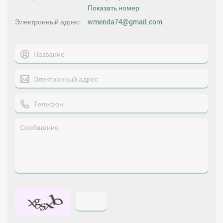
Показать номер
Электронный адрес
wmenda74@gmail.com