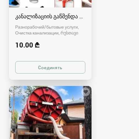
კანალიზაციის გაწმენდა რუსთავში - 591004680
Разнорабочий/бытовые услуги,
Очистка канализации
რუსთავი
10.00 ₾