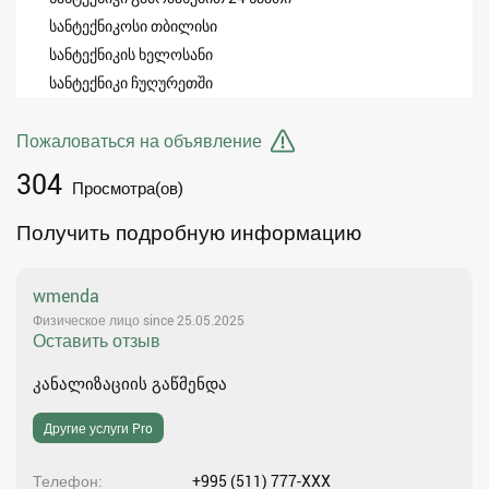
სანტექნიკოსი თბილისი
სანტექნიკის ხელოსანი
სანტექნიკი ჩუღურეთში
Пожаловаться на объявление
304
Просмотра(ов)
Получить подробную информацию
wmenda
Физическое лицо since 25.05.2025
Оставить отзыв
კანალიზაციის გაწმენდა
Другие услуги Pro
Телефон
+995 (511) 777-XXX