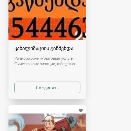
კანალიზაციის გაწმენდა
Разнорабочий/бытовые услуги,
Очистка канализации
თბილისი