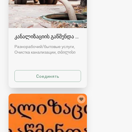
კანალიზაციის გაწმენდა თბილისი 557554000
Разнорабочий/бытовые услуги,
Очистка канализации
თბილისი