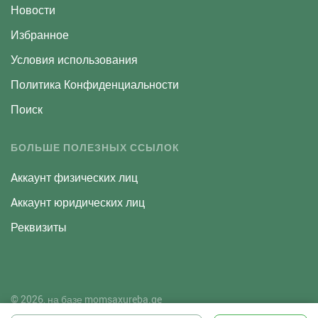
Новости
Избранное
Условия использования
Политика Конфиденциальности
Поиск
БОЛЬШЕ ПОЛЕЗНЫХ ССЫЛОК
Aккаунт физических лиц
Aккаунт юридических лиц
Реквизиты
© 2026, на базе
momsaxureba.ge