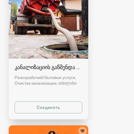
კანალიზაციის გაწმენდა თბილისი 557554000
Разнорабочий/бытовые услуги,
Очистка канализации
თბილისი