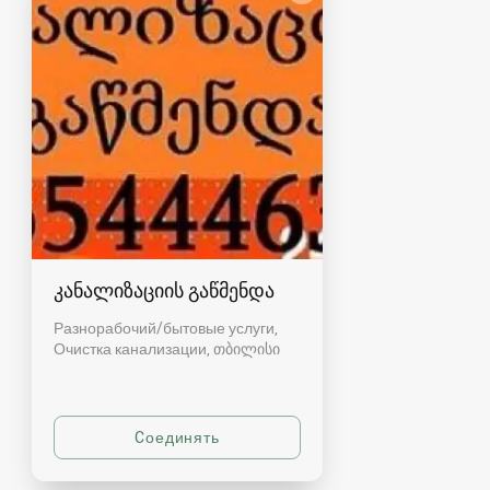
კანალიზაციის გაწმენდა
Разнорабочий/бытовые услуги,
Очистка канализации
თბილისი