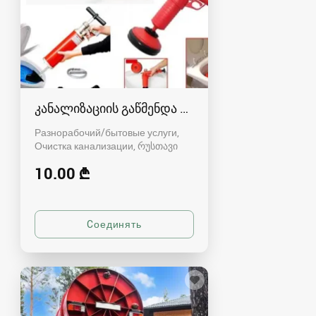
კანალიზაციის გაწმენდა რუსთავში - 591004680
Разнорабочий/бытовые услуги,
Очистка канализации
რუსთავი
10.00 ₾