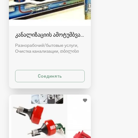
კანალიზაციის ამოტუმბვა, გაწმენდა
Разнорабочий/бытовые услуги,
Очистка канализации
თბილისი