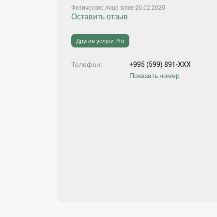
Физическое лицо since 20.02.2025
Оставить отзыв
Другие услуги Pro
Телефон
+995 (599) 891-XXX
Показать номер