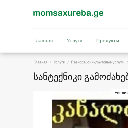
Главная
Услуги
Продукты
Главная
Услуги
Разнорабочий/бытовые услуги
სანტექნიკი გამოძახე
УВЕЛИ