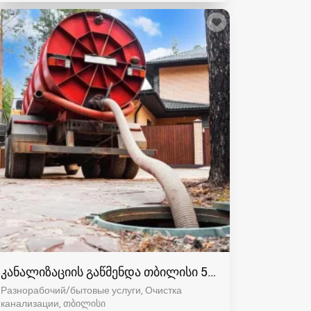
კანალიზაციის გაწმენდა თბილისი 557554000
Разнорабочий/бытовые услуги, Очистка
канализации
თბილისი