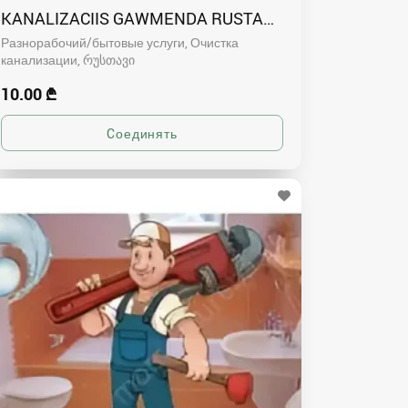
KANALIZACIIS GAWMENDA RUSTAVSHI - 591004680
Разнорабочий/бытовые услуги, Очистка
канализации
რუსთავი
10.00 ₾