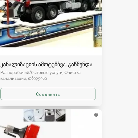
კანალიზაციის ამოტუმბვა, გაწმენდა
Разнорабочий/бытовые услуги, Очистка
канализации
თბილისი