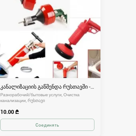
კანალიზაციის გაწმენდა რუსთავში - 591004680
Разнорабочий/бытовые услуги, Очистка
канализации
რუსთავი
10.00 ₾