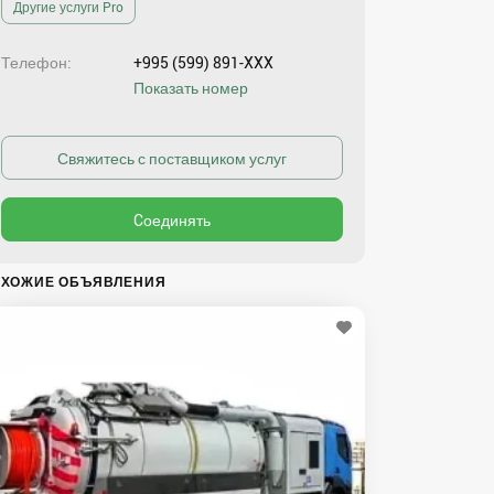
Другие услуги Pro
Телефон
+995 (599) 891-XXX
Показать номер
ХОЖИЕ ОБЪЯВЛЕНИЯ