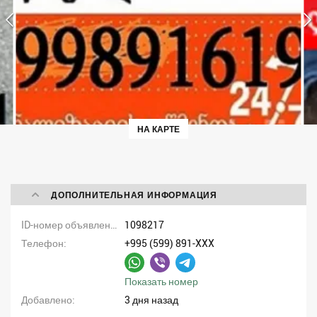
НА КАРТЕ
ДОПОЛНИТЕЛЬНАЯ ИНФОРМАЦИЯ
ID-номер объявления
1098217
Телефон
+995 (599) 891-XXX
Показать номер
Добавлено
3 дня назад