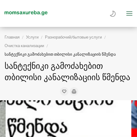
Главная
Услуги
Разнорабочий/бытовые услуги
Очистка канализации
სანტექნიკი გამოძახებით თბილისი კანალიზაციის წმენდა
სანტექნიკი გამოძახებით
თბილისი კანალიზაციის წმენდა