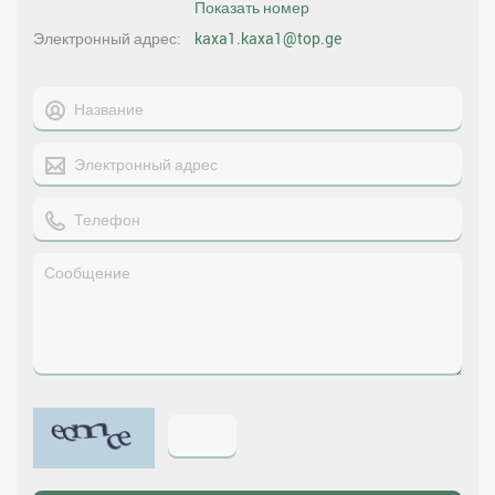
Показать номер
Электронный адрес
kaxa1.kaxa1@top.ge