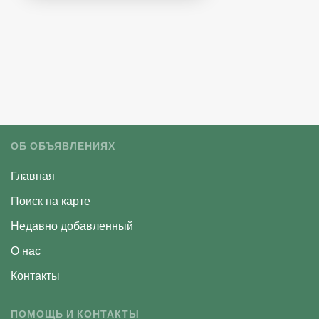
ОБ ОБЪЯВЛЕНИЯХ
Главная
Поиск на карте
Недавно добавленный
О нас
Контакты
ПОМОЩЬ И КОНТАКТЫ