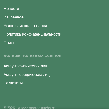
Новости
Избранное
Условия использования
Политика Конфиденциальности
Поиск
БОЛЬШЕ ПОЛЕЗНЫХ ССЫЛОК
Aккаунт физических лиц
Aккаунт юридических лиц
Реквизиты
© 2026, на базе
momsaxureba.ge