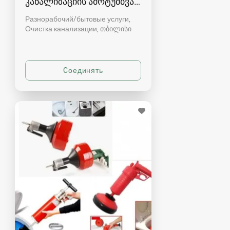
კანალიზაციის ამოტუმბვა, გაწმენდა
Разнорабочий/бытовые услуги,
Очистка канализации
თბილისი