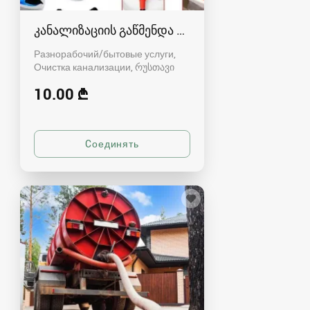
კანალიზაციის გაწმენდა რუსთავში - 591004680
Разнорабочий/бытовые услуги,
Очистка канализации
რუსთავი
10.00 ₾