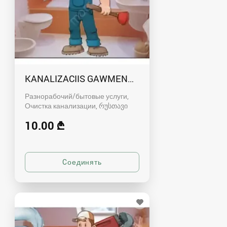
KANALIZACIIS GAWMENDA RUSTAVSHI - 59100
Разнорабочий/бытовые услуги,
Очистка канализации
რუსთავი
10.00 ₾