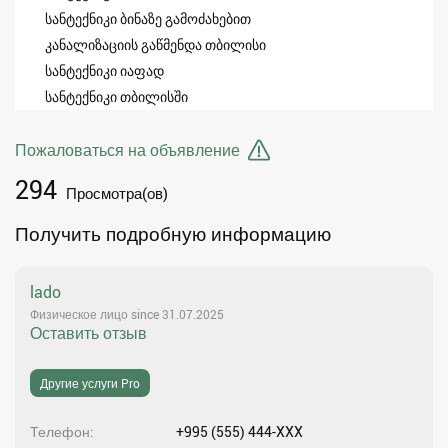
სანტექნიკი ბინაზე გამოძახებით
კანალიზაციის გაწმენდა თბილისი
სანტექნიკი იაფად
სანტექნიკი თბილისში
Пожаловаться на объявление
294
Просмотра(ов)
Получить подробную информацию
lado
Физическое лицо since 31.07.2025
Оставить отзыв
Другие услуги Pro
Телефон
+995 (555) 444-XXX