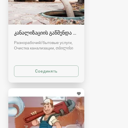
კანალიზაციის გაწმენდა თბილისი 557554000
Разнорабочий/бытовые услуги,
Очистка канализации
თბილისი