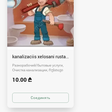
kanalizaciis xelosani rustavshi - 591 00 46 80
Разнорабочий/бытовые услуги,
Очистка канализации
რუსთავი
10.00 ₾