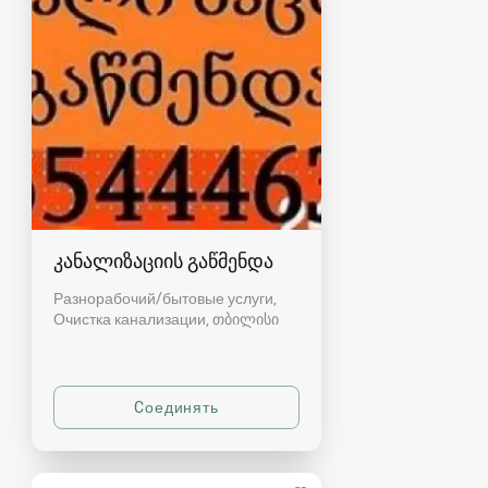
კანალიზაციის გაწმენდა
Разнорабочий/бытовые услуги,
Очистка канализации
თბილისი