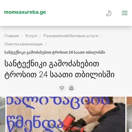
Главная
Услуги
Разнорабочий/бытовые услуги
Очистка канализации
სანტექნიკი გამოძახებით ტროსით 24 საათი თბილისში
სანტექნიკი გამოძახებით
ტროსით 24 საათი თბილისში