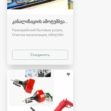
კანალიზაციის ამოტუმბვა, გაწმენდა
Разнорабочий/бытовые услуги,
Очистка канализации
თბილისი