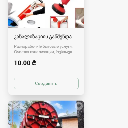
კანალიზაციის გაწმენდა რუსთავში - 591004680
Разнорабочий/бытовые услуги,
Очистка канализации
რუსთავი
10.00 ₾