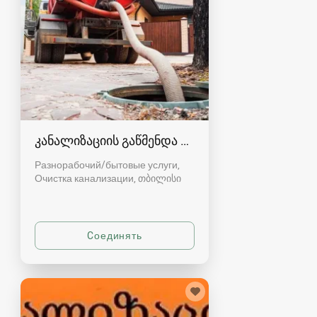
კანალიზაციის გაწმენდა თბილისი 557554000
Разнорабочий/бытовые услуги,
Очистка канализации
თბილისი