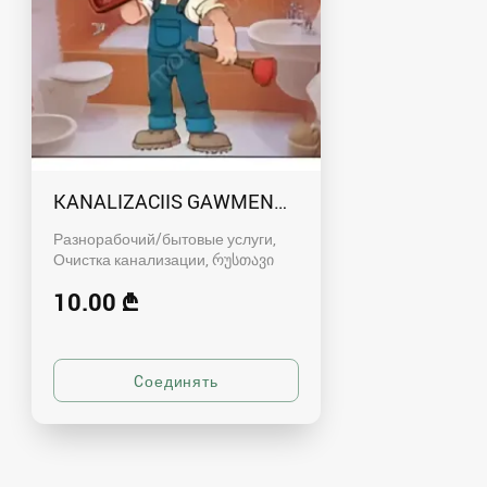
KANALIZACIIS GAWMENDA RUSTAVSHI - 59100
Разнорабочий/бытовые услуги,
Очистка канализации
რუსთავი
10.00 ₾