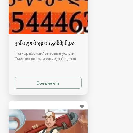
კანალიზაციის გაწმენდა
Разнорабочий/бытовые услуги,
Очистка канализации
თბილისი