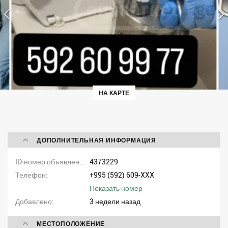
НА КАРТЕ
ДОПОЛНИТЕЛЬНАЯ ИНФОРМАЦИЯ
ID-номер объявления
4373229
Телефон
+995 (592) 609-XXX
Показать номер
Добавлено
3 недели назад
МЕСТОПОЛОЖЕНИЕ