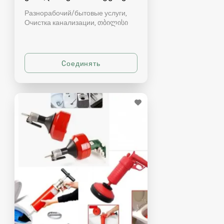
Разнорабочий/бытовые услуги,
Очистка канализации
თბილისი