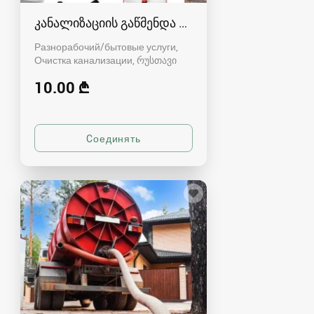
კანალიზაციის გაწმენდა რუსთავში - 591004680
Разнорабочий/бытовые услуги,
Очистка канализации
რუსთავი
10.00 ₾