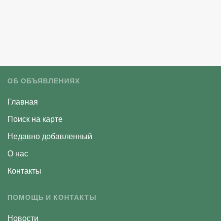
ОБ ОБЪЯВЛЕНИЯХ
Главная
Поиск на карте
Недавно добавленный
О нас
Контакты
ПОМОЩЬ И КОНТАКТЫ
Новости