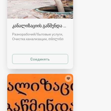
კანალიზაციის გაწმენდა თბილისი 557554000
Разнорабочий/бытовые услуги,
Очистка канализации
თბილისი