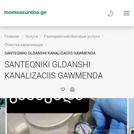
Главная
Услуги
Разнорабочий/бытовые услуги
Очистка канализации
SANTEQNIKI GLDANSHI KANALIZACIIS GAWMENDA
SANTEQNIKI GLDANSHI
KANALIZACIIS GAWMENDA