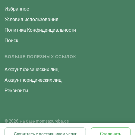
Избранное
Условия использования
Политика Конфиденциальности
Поиск
БОЛЬШЕ ПОЛЕЗНЫХ ССЫЛОК
Aккаунт физических лиц
Aккаунт юридических лиц
Реквизиты
© 2026, на базе
momsaxureba.ge