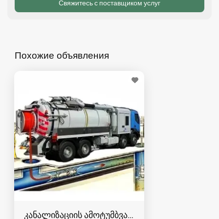
Похожие объявления
კანალიზაციის ამოტუმბვა, გაწმენდა