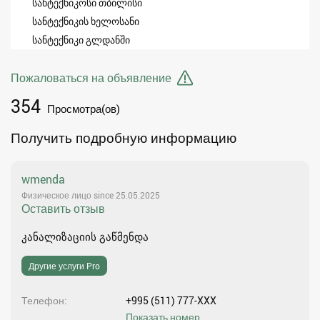
სანტექნიკოსი თბილისი
სანტექნიკის ხელოსანი
სანტექნიკი გლდანში
Пожаловаться на объявление
354
Просмотра(ов)
Получить подробную информацию
wmenda
Физическое лицо since 25.05.2025
Оставить отзыв
კანალიზაციის გაწმენდა
Другие услуги Pro
Телефон
+995 (511) 777-XXX
Показать номер