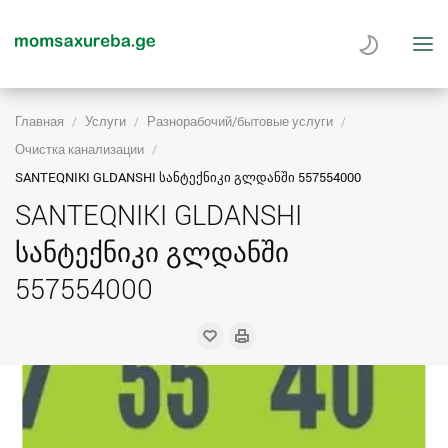
Главная
Услуги
Разнорабочий/бытовые услуги
Очистка канализации
SANTEQNIKI GLDANSHI სანტექნიკი გლდანში 557554000
SANTEQNIKI GLDANSHI
სანტექნიკი გლდანში
557554000