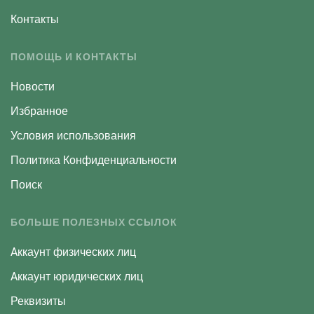
Контакты
ПОМОЩЬ И КОНТАКТЫ
Новости
Избранное
Условия использования
Политика Конфиденциальности
Поиск
БОЛЬШЕ ПОЛЕЗНЫХ ССЫЛОК
Aккаунт физических лиц
Aккаунт юридических лиц
Реквизиты