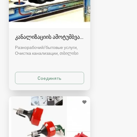
კანალიზაციის ამოტუმბვა, გაწმენდა
Разнорабочий/бытовые услуги,
Очистка канализации
თბილისი