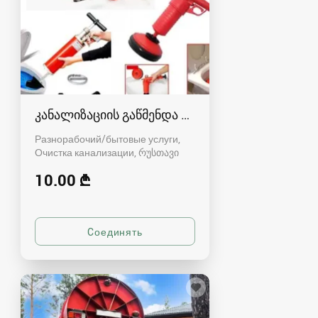
კანალიზაციის გაწმენდა რუსთავში - 591004680
Разнорабочий/бытовые услуги,
Очистка канализации
რუსთავი
10.00 ₾