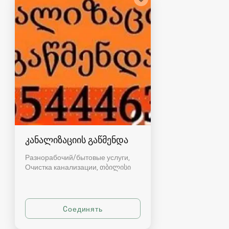
კანალიზაციის გაწმენდა
Разнорабочий/бытовые услуги,
Очистка канализации
თბილისი