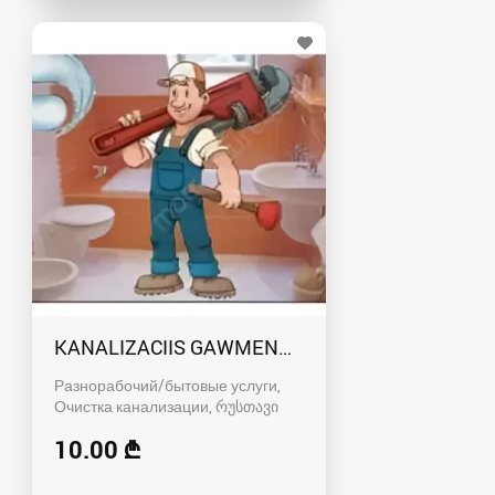
KANALIZACIIS GAWMENDA RUSTAVSHI - 59100
Разнорабочий/бытовые услуги,
Очистка канализации
რუსთავი
10.00 ₾