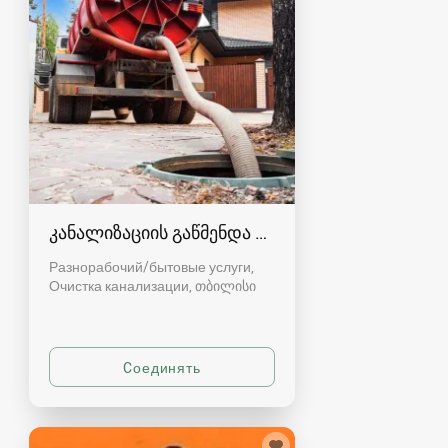
კანალიზაციის გაწმენდა თბილისი 557554000
Разнорабочий/бытовые услуги,
Очистка канализации
თბილისი