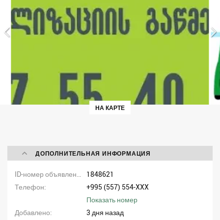
НА КАРТЕ
ДОПОЛНИТЕЛЬНАЯ ИНФОРМАЦИЯ
ID-номер объявления
1848621
Телефон
+995 (557) 554-XXX
Показать номер
Добавлено
3 дня назад