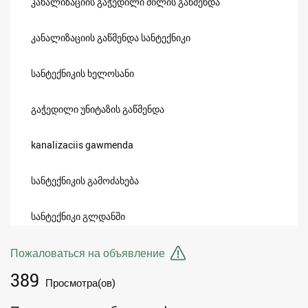
კანალიზაციის გაჭედილი მილის გაწმენდა
კანალიზაციის გაწმენდა სანტექნიკი
სანტექნიკის ხელოსანი
გაჭედილი უნიტაზის გაწმენდა
kanalizaciis gawmenda
სანტექნიკის გამოძახება
სანტექნიკი გლდანში
Пожаловаться на объявление
389
Просмотра(ов)