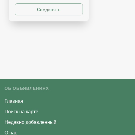
ОБ ОБЪЯВЛЕНИЯХ
Главная
Поиск на карте
Недавно добавленный
О нас