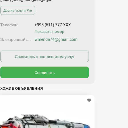
Другие услуги Pro
Телефон
+995 (511) 777-XXX
Показать номер
Электронный адрес
wmenda74@gmail.com
ХОЖИЕ ОБЪЯВЛЕНИЯ