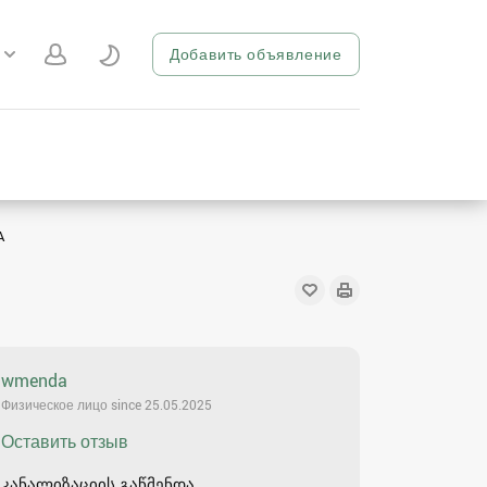
Добавить объявление
A
wmenda
Физическое лицо since 25.05.2025
Оставить отзыв
კანალიზაციის გაწმენდა