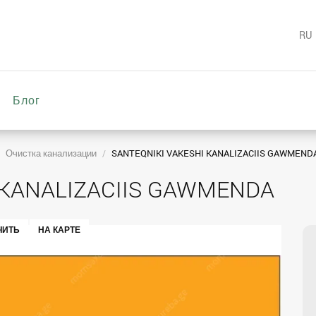
RU
Блог
Очистка канализации
SANTEQNIKI VAKESHI KANALIZACIIS GAWMEND
 KANALIZACIIS GAWMENDA
ЧИТЬ
НА КАРТЕ