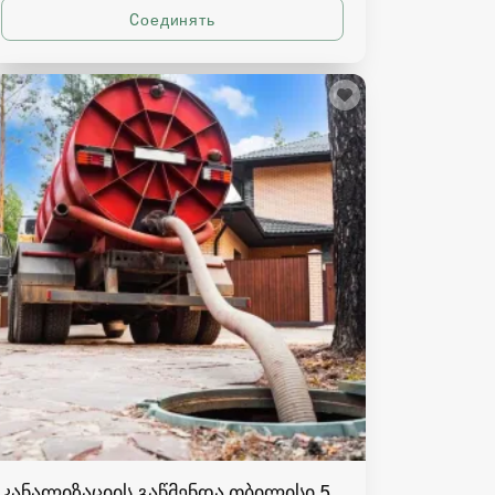
კანალიზაციის გაწმენდა თბილისი 557554000