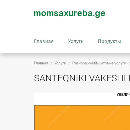
Главная
Услуги
Продукты
Главная
Услуги
Разнорабочий/бытовые услуги
SANTEQNIKI VAKESHI
УВЕЛИ