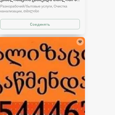
Разнорабочий/бытовые услуги, Очистка
канализации
თბილისი