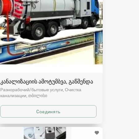
კანალიზაციის ამოტუმბვა, გაწმენდა
Разнорабочий/бытовые услуги, Очистка
канализации
თბილისი