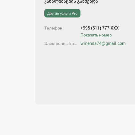
კანალიზაციის გაწმენდა
Другие услуги Pro
Телефон
+995 (511) 777-XXX
Показать номер
Электронный адрес
wmenda74@gmail.com