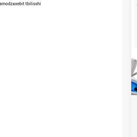
amodzaxebit tbilisshi