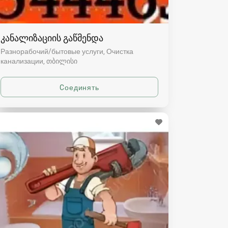
კანალიზაციის გაწმენდა
Разнорабочий/бытовые услуги, Очистка
канализации
თბილისი