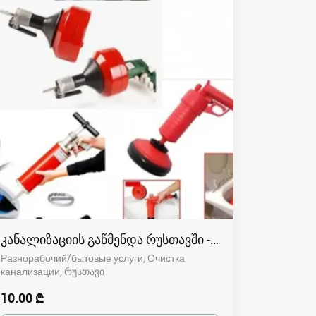
კანალიზაციის გაწმენდა რუსთავში - 591004680
Разнорабочий/бытовые услуги, Очистка
канализации
რუსთავი
10.00 ₾