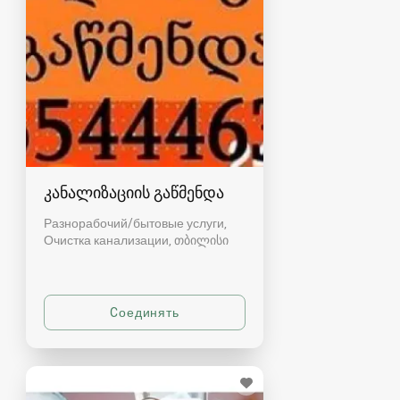
კანალიზაციის გაწმენდა
Разнорабочий/бытовые услуги,
Очистка канализации
თბილისი