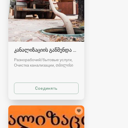
კანალიზაციის გაწმენდა თბილისი 557554000
Разнорабочий/бытовые услуги,
Очистка канализации
თბილისი