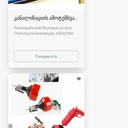
კანალიზაციის ამოტუმბვა, გაწმენდა
Разнорабочий/бытовые услуги,
Очистка канализации
თბილისი