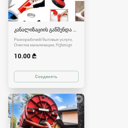
კანალიზაციის გაწმენდა რუსთავში - 591004680
Разнорабочий/бытовые услуги,
Очистка канализации
რუსთავი
10.00 ₾