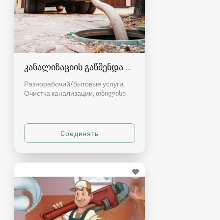
კანალიზაციის გაწმენდა თბილისი 557554000
Разнорабочий/бытовые услуги,
Очистка канализации
თბილისი