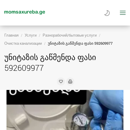
Главная
Услуги
Разнорабочий/бытовые услуги
Очистка канализации
უნიტაზის გაწმენდა ფასი 592609977
უნიტაზის გაწმენდა ფასი
592609977