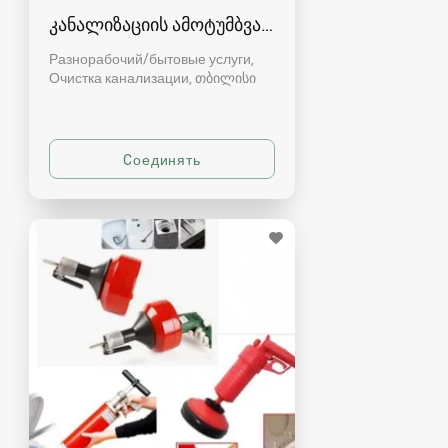
კანალიზაციის ამოტუმბვა, გაწმენდა
Разнорабочий/бытовые услуги,
Очистка канализации
თბილისი