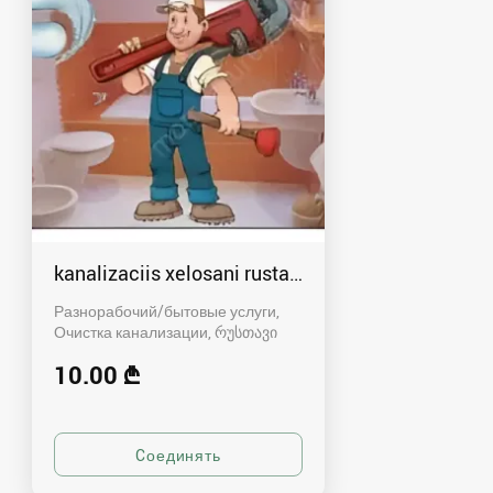
kanalizaciis xelosani rustavshi - 591 00 46 80
Разнорабочий/бытовые услуги,
Очистка канализации
რუსთავი
10.00 ₾