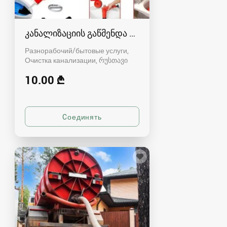
კანალიზაციის გაწმენდა რუსთავში - 591004680
Разнорабочий/бытовые услуги,
Очистка канализации
რუსთავი
10.00 ₾