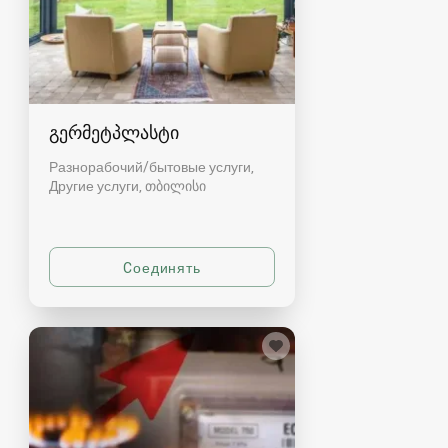
გერმეტპლასტი
Разнорабочий/бытовые услуги,
Другие услуги
თბილისი