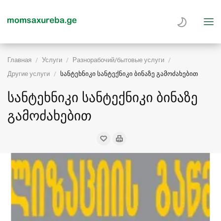
Главная
Услуги
Разнорабочий/бытовые услуги
Другие услуги
სანტეხნიკი სანტექნიკი ბინაზე გამოძახებით
სანტეხნიკი სანტექნიკი ბინაზე
გამოძახებით