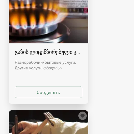
გაზის ლიცენზირებული კომპანია
Разнорабочий/бытовые услуги,
Другие услуги
თბილისი