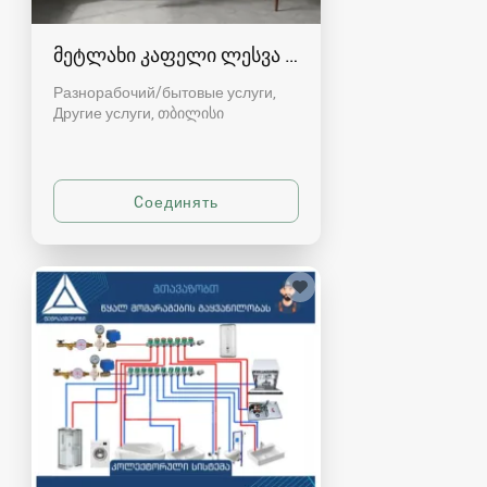
მეტლახი კაფელი ლესვა რემონტი ბლოკი აშენ
Разнорабочий/бытовые услуги,
Другие услуги
თბილისი