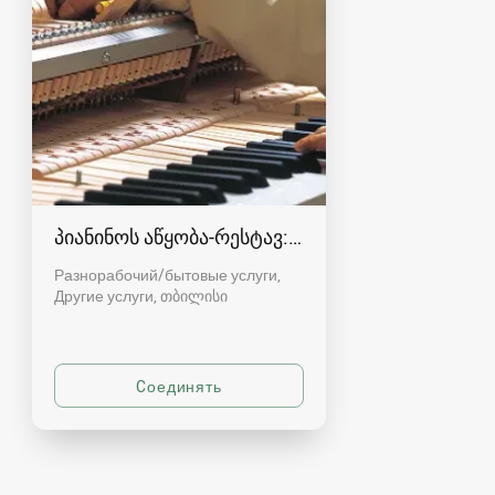
პიანინოს აწყობა-რესტავ: 571-512341
Разнорабочий/бытовые услуги,
Другие услуги
თბილისი