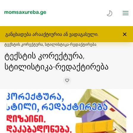
განცხადება არააქტიურია ან ვადაგასული.
მთავარი
მომსახურება
ბეჭდვა, პოლიგრაფია
ბეჭდვა
ტექსტის კორექტურა, სტილისტიკა-რედაქტირება
ტექსტის კორექტურა,
სტილისტიკა-რედაქტირება