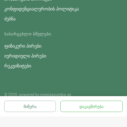
კონფიდენციალურობის პოლიტიკა
ძებნა
ᲡᲐᲡᲐᲠᲒᲔᲑᲚᲝ ᲑᲛᲣᲚᲔᲑᲘ
ფიზიკური პირები
იურიდიული პირები
რეკვიზიტები
© 2026, powered by
momsaxureba.ge