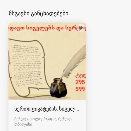
მსგავსი განცხადებები
სერთიფიკატების, სიგელების დიზაინი და დაბე
ბეჭდვა, პოლიგრაფია, ბეჭდვა
თბილისი