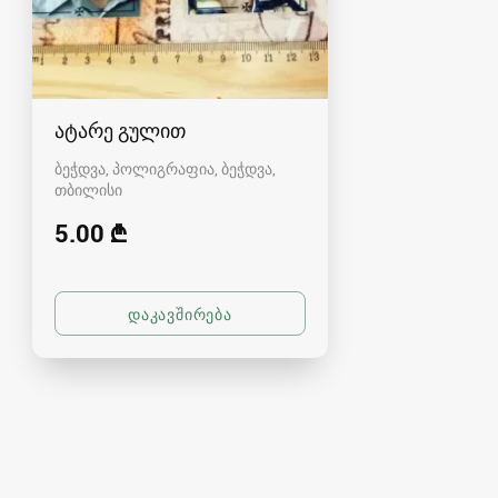
ატარე გულით
ბეჭდვა, პოლიგრაფია, ბეჭდვა
თბილისი
5.00 ₾