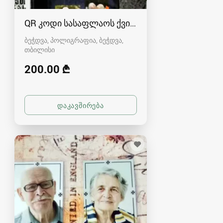
QR კოდი სასაფლაოს ქვისთვის
ბეჭდვა, პოლიგრაფია, ბეჭდვა
თბილისი
200.00 ₾