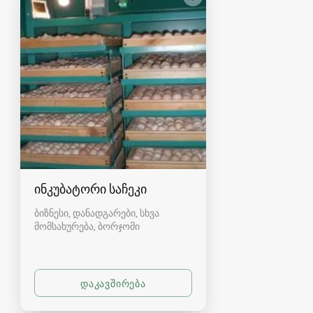
ინკუბატორი საჩეკი
ბიზნესი, დანადგარები, სხვა
მომსახურება
ბორჯომი