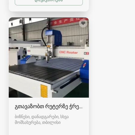
გთავაზობთ რუტერზე ჭრებს, პერპორაციებს
ბიზნესი, დანადგარები, სხვა
მომსახურება
თბილისი