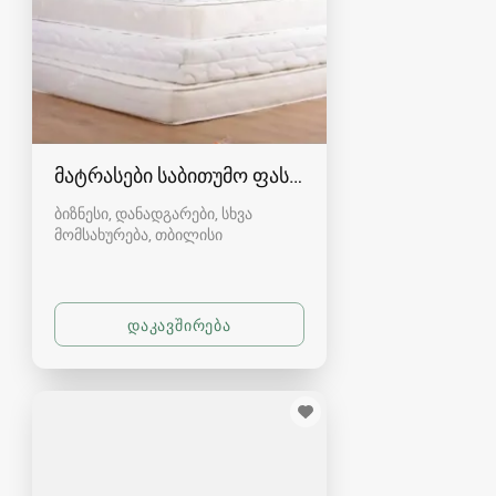
მატრასები საბითუმო ფასად
ბიზნესი, დანადგარები, სხვა
მომსახურება
თბილისი