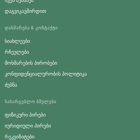
ჩვენ შესახებ
დაგვიკავშირდით
ᲓᲐᲮᲛᲐᲠᲔᲑᲐ & ᲙᲝᲜᲢᲐᲥᲢᲘ
სიახლეები
რჩეულები
მოხმარების პირობები
კონფიდენციალურობის პოლიტიკა
ძებნა
ᲡᲐᲡᲐᲠᲒᲔᲑᲚᲝ ᲑᲛᲣᲚᲔᲑᲘ
ფიზიკური პირები
იურიდიული პირები
რეკვიზიტები