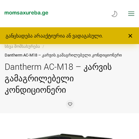
განცხადება არააქტიურია ან ვადაგასული.
მთავარი
მომსახურება
ბიზნესი, დანადგარები
სხვა მომსახურება
Dantherm AC-M18 – კარვის გამაგრილებელი კონდიციონერი
Dantherm AC-M18 – კარვის
გამაგრილებელი
კონდიციონერი