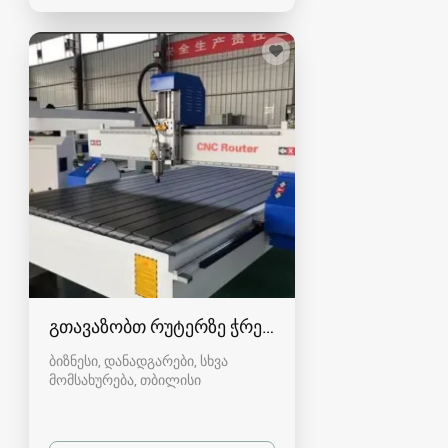
გთავაზობთ რუტერზე ჭრებს, პერპორაციებს
ბიზნესი, დანადგარები, სხვა
მომსახურება
თბილისი