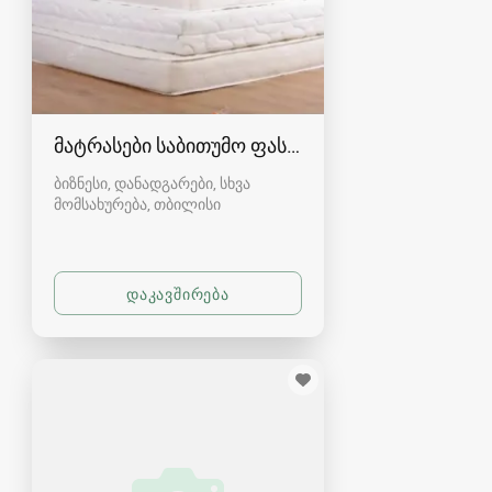
მატრასები საბითუმო ფასად
ბიზნესი, დანადგარები, სხვა
მომსახურება
თბილისი