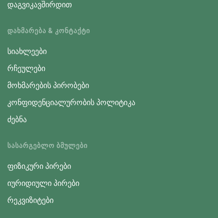
დაგვიკავშირდით
ᲓᲐᲮᲛᲐᲠᲔᲑᲐ & ᲙᲝᲜᲢᲐᲥᲢᲘ
სიახლეები
რჩეულები
მოხმარების პირობები
კონფიდენციალურობის პოლიტიკა
ძებნა
ᲡᲐᲡᲐᲠᲒᲔᲑᲚᲝ ᲑᲛᲣᲚᲔᲑᲘ
ფიზიკური პირები
იურიდიული პირები
რეკვიზიტები