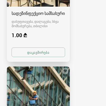
სადეზინფექციო სამსახური
დასუფთავება, დალაგება, სხვა
მომსახურება
თბილისი
1.00 ₾