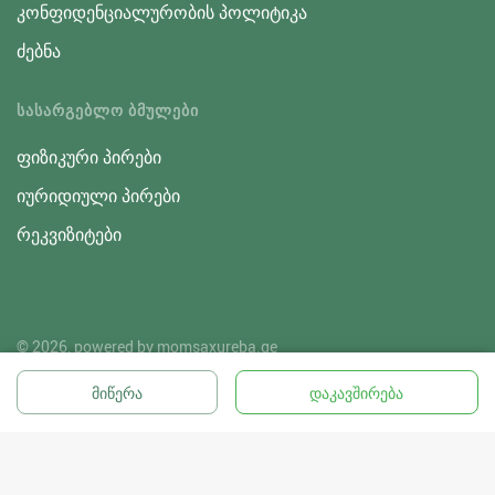
კონფიდენციალურობის პოლიტიკა
ძებნა
ᲡᲐᲡᲐᲠᲒᲔᲑᲚᲝ ᲑᲛᲣᲚᲔᲑᲘ
ფიზიკური პირები
იურიდიული პირები
რეკვიზიტები
© 2026, powered by
momsaxureba.ge