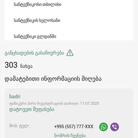
სანტექნიკოსი თბილისი
სანტექნიკის ხელოსანი
სანტექნიკი გლდანში
განცხადების გასაჩივრება
303
ნახვა
დამატებითი ინფორმაციის მიღება
badri
ფიზიკური პირი რეგისტრაციის თარიღი: 17.07.2025
დატოვეთ შეფასება
მობ. ტელ.
+995 (557) 777-XXX
ნომრის ჩვენება