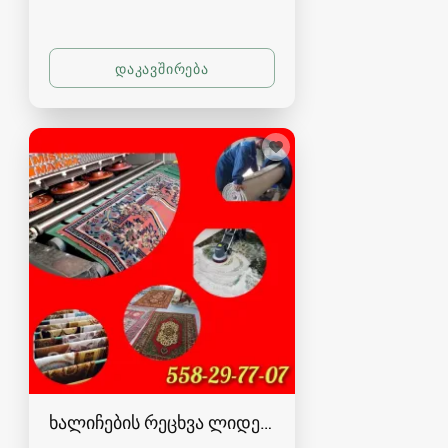
ხალიჩების რეცხვა ლიდერი