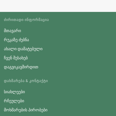
ᲫᲘᲠᲘᲗᲐᲓᲘ ᲘᲜᲤᲝᲠᲛᲐᲪᲘᲐ
მთავარი
რუკაზე ძებნა
ახალი დამატებული
ჩვენ შესახებ
დაგვიკავშირდით
ᲓᲐᲮᲛᲐᲠᲔᲑᲐ & ᲙᲝᲜᲢᲐᲥᲢᲘ
სიახლეები
რჩეულები
მოხმარების პირობები