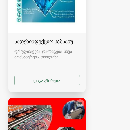
სადეზინფექციო სამსახური კრისტალი
დასუფთავება, დალაგება, სხვა
მომსახურება
თბილისი