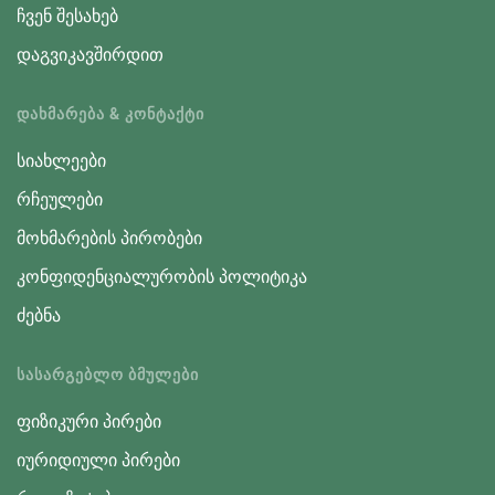
ჩვენ შესახებ
დაგვიკავშირდით
ᲓᲐᲮᲛᲐᲠᲔᲑᲐ & ᲙᲝᲜᲢᲐᲥᲢᲘ
სიახლეები
რჩეულები
მოხმარების პირობები
კონფიდენციალურობის პოლიტიკა
ძებნა
ᲡᲐᲡᲐᲠᲒᲔᲑᲚᲝ ᲑᲛᲣᲚᲔᲑᲘ
ფიზიკური პირები
იურიდიული პირები