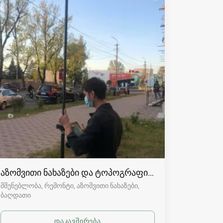
აზომვითი ნახაზები და ტოპოგრაფია ბაღდათში
მშენებლობა, რემონტი, აზომვითი ნახაზები
ბაღდათი