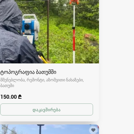
ტოპოგრაფია ბათუმში
მშენებლობა, რემონტი, აზომვითი ნახაზები
ბათუმი
150.00 ₾