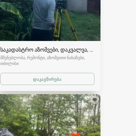
საკადასტრო აზომვები, დაკვალვა, ტოპოგრაფია თბ
მშენებლობა, რემონტი, აზომვითი ნახაზები
თბილისი