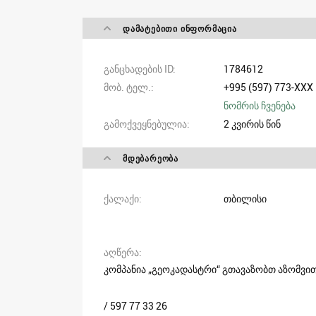
ᲓᲐᲛᲐᲢᲔᲑᲘᲗᲘ ᲘᲜᲤᲝᲠᲛᲐᲪᲘᲐ
განცხადების ID
1784612
მობ. ტელ.
+995 (597) 773-XXX
ნომრის ჩვენება
გამოქვეყნებულია
2 კვირის წინ
ᲛᲓᲔᲑᲐᲠᲔᲝᲑᲐ
ქალაქი
თბილისი
აღწერა
კომპანია „გეოკადასტრი“ გთავაზობთ აზომვით
/ 597 77 33 26