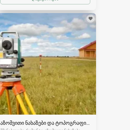
აზომვითი ნახაზები და ტოპოგრაფია რაჭაში