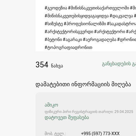
#გეოდეზია #მიწისნაკვეთისაქართველოში #მი
#მიწისნაკვეთებისყიდვაგაყიდვა #დაკვალვა 
#სიზუსტე #პროფესიონალიზმი #საკადასტროა
#არქიტექტორისგვერდი #არქიტექტორი #არქ
#ბეტონი #აგარაკი #აეროგადაღება #დრო
#ტოპოგრაფიადრონით
354
განცხადების გ
ნახვა
დამატებითი ინფორმაციის მიღება
ამიკო
ფიზიკური პირი რეგისტრაციის თარიღი: 29.04.2025
დატოვეთ შეფასება
მობ. ტელ.
+995 (597) 773-XXX