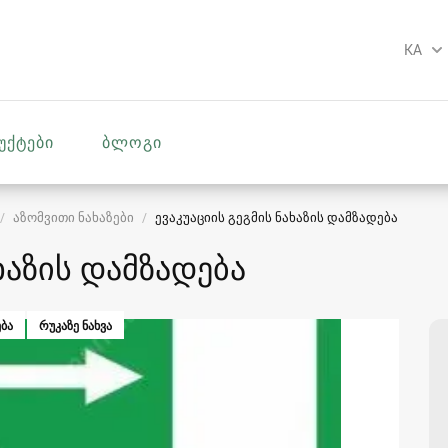
KA
უქტები
ბლოგი
აზომვითი ნახაზები
ევაკუაციის გეგმის ნახაზის დამზადება
ხაზის დამზადება
ᲑᲐ
ᲠᲣᲙᲐᲖᲔ ᲜᲐᲮᲕᲐ