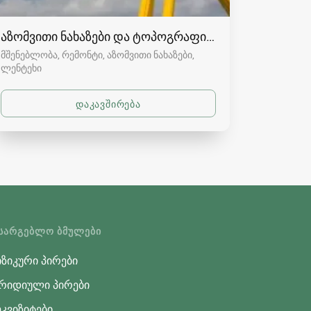
აზომვითი ნახაზები და ტოპოგრაფია სვანეთში
მშენებლობა, რემონტი, აზომვითი ნახაზები
ლენტეხი
ᲡᲐᲠᲒᲔᲑᲚᲝ ᲑᲛᲣᲚᲔᲑᲘ
ზიკური პირები
რიდიული პირები
კვიზიტები