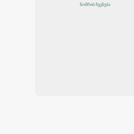
ნომრის ჩვენება