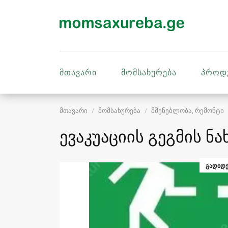
მთავარი
მომსახურება
პროდ
მთავარი
მომსახურება
მშენებლობა, რემონტი
ევაკუაციის გეგმის ნა
ᲒᲐᲓᲘᲓᲔ