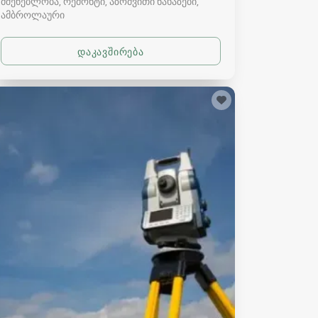
მშენებლობა, რემონტი, აზომვითი ნახაზები
ამბროლაური