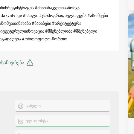
წისრეგისტრაცია #მიწისნაკვეთისაზომვა
#dakvalv .ge #სახლი #ტოპოგრაფიულიგეგმა #აზომვები
ზომვითინახაზი #ნახაზები #არქიტექტურა
იტექტურულიინოვაცია #მშენებლობა #მშენებელი
ნითგადაღება #ორთოფოტო #ორთო
ასაჩივრება