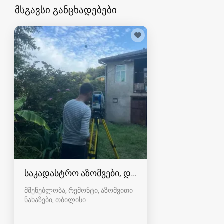
მსგავსი განცხადებები
საკადასტრო აზომვები, დაკვალვა, ტოპოგრაფ
მშენებლობა, რემონტი, აზომვითი
ნახაზები
თბილისი