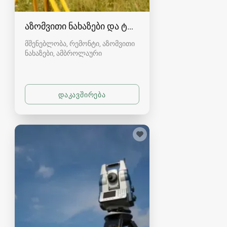
აზომვითი ნახაზები და ტოპოგრაფია რაჭაში
მშენებლობა, რემონტი, აზომვითი
ნახაზები
ამბროლაური