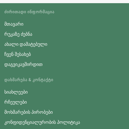
ᲫᲘᲠᲘᲗᲐᲓᲘ ᲘᲜᲤᲝᲠᲛᲐᲪᲘᲐ
მთავარი
რუკაზე ძებნა
ახალი დამატებული
ჩვენ შესახებ
დაგვიკავშირდით
ᲓᲐᲮᲛᲐᲠᲔᲑᲐ & ᲙᲝᲜᲢᲐᲥᲢᲘ
სიახლეები
რჩეულები
მოხმარების პირობები
კონფიდენციალურობის პოლიტიკა