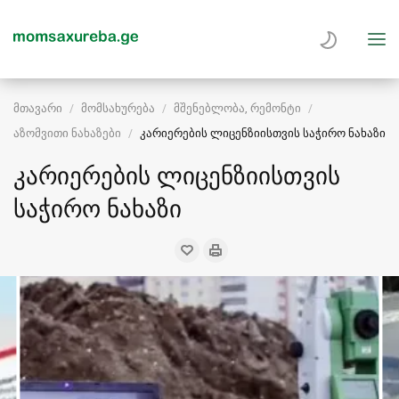
მთავარი
მომსახურება
მშენებლობა, რემონტი
აზომვითი ნახაზები
კარიერების ლიცენზიისთვის საჭირო ნახაზი
კარიერების ლიცენზიისთვის
საჭირო ნახაზი