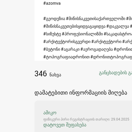
#azomva
#გეოდეზია #მიწისნაკვეთისაქართველოში #მი
#მიწისნაკვეთებისყიდვაგაყიდვა #დაკვალვა 
#სიზუსტე #პროფესიონალიზმი #საკადასტროა
#არქიტექტორისგვერდი #არქიტექტორი #არქ
#ბეტონი #აგარაკი #აეროგადაღება #დრო
#ტოპოგრაფიადრონით #დრონითტოპოგრაფ
346
განცხადების გ
ნახვა
დამატებითი ინფორმაციის მიღება
ამიკო
ფიზიკური პირი რეგისტრაციის თარიღი: 29.04.2025
დატოვეთ შეფასება