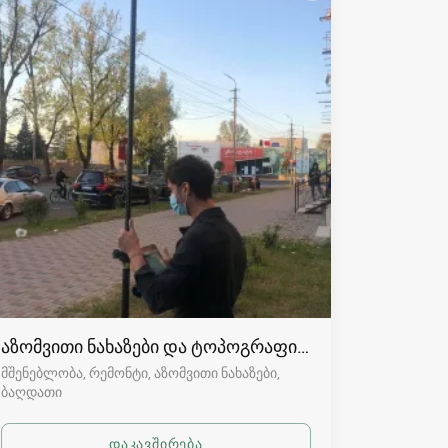
აზომვითი ნახაზები და ტოპოგრაფია ბაღდათში
მშენებლობა, რემონტი, აზომვითი ნახაზები
ბაღდათი