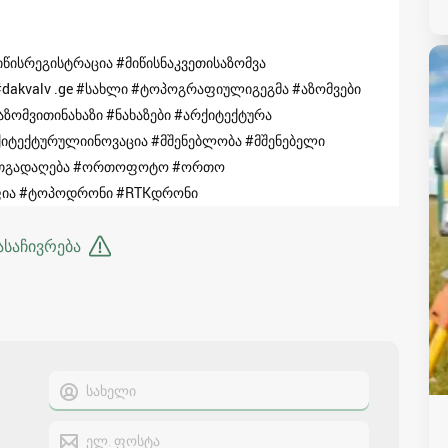
წისრეგისტრაცია #მიწისნაკვეთისაზომვა
#dakvalv .ge #სახლი #ტოპოგრაფიულიგეგმა #აზომვები
ზომვითინახაზი #ნახაზები #არქიტექტურა
იტექტურულიინოვაცია #მშენებლობა #მშენებელი
ნითგადაღება #ორთოფოტო #ორთო
ია #ტოპოდრონი #RTKდრონი
ასაჩივრება