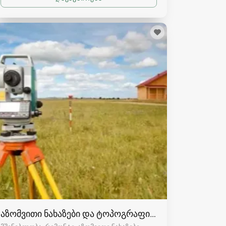
აზომვითი ნახაზები და ტოპოგრაფია რაჭაში