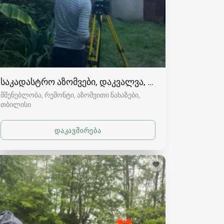
საკადასტრო აზომვები, დაკვალვა, ტოპოგრაფია თბ
მშენებლობა, რემონტი, აზომვითი ნახაზები
თბილისი