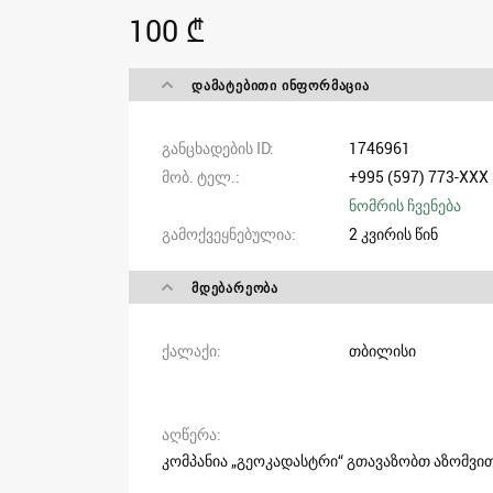
100 ₾
ᲓᲐᲛᲐᲢᲔᲑᲘᲗᲘ ᲘᲜᲤᲝᲠᲛᲐᲪᲘᲐ
განცხადების ID
1746961
მობ. ტელ.
+995 (597) 773-XXX
ნომრის ჩვენება
გამოქვეყნებულია
2 კვირის წინ
ᲛᲓᲔᲑᲐᲠᲔᲝᲑᲐ
ქალაქი
თბილისი
აღწერა
კომპანია „გეოკადასტრი“ გთავაზობთ აზომვით