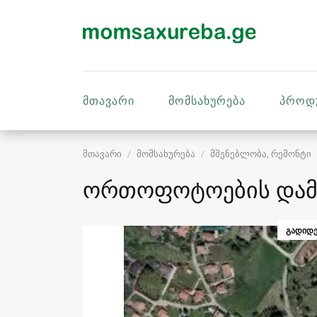
მთავარი
მომსახურება
პროდ
მთავარი
მომსახურება
მშენებლობა, რემონტი
ორთოფოტოების დამ
ᲒᲐᲓᲘᲓᲔ