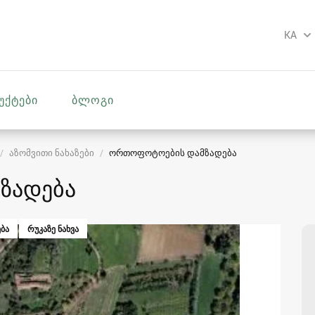
KA
უქტები
ბლოგი
აზომვითი ნახაზები
ორთოფოტოების დამზადება
ზადება
ᲑᲐ
ᲠᲣᲙᲐᲖᲔ ᲜᲐᲮᲕᲐ