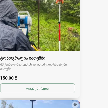
ტოპოგრაფია ბათუმში
მშენებლობა, რემონტი, აზომვითი ნახაზები
ბათუმი
150.00 ₾