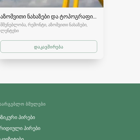
აზომვითი ნახაზები და ტოპოგრაფია სვანეთში
მშენებლობა, რემონტი, აზომვითი ნახაზები
ლენტეხი
ᲡᲐᲠᲒᲔᲑᲚᲝ ᲑᲛᲣᲚᲔᲑᲘ
ზიკური პირები
რიდიული პირები
კვიზიტები