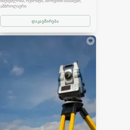
მშენებლობა, რემონტი, აზომვითი ნახაზები
ამბროლაური