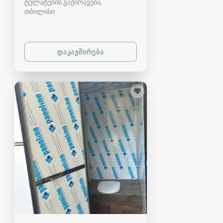
ტულატების გაქირავება
თბილისი