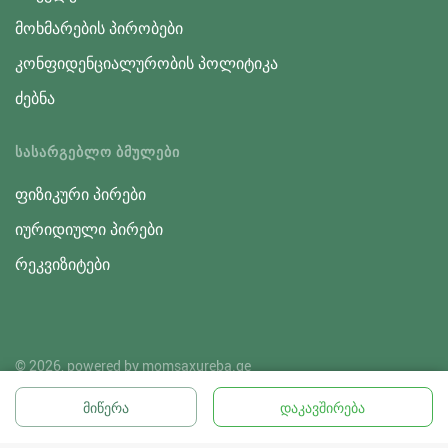
მოხმარების პირობები
კონფიდენციალურობის პოლიტიკა
ძებნა
ᲡᲐᲡᲐᲠᲒᲔᲑᲚᲝ ᲑᲛᲣᲚᲔᲑᲘ
ფიზიკური პირები
იურიდიული პირები
რეკვიზიტები
© 2026, powered by
momsaxureba.ge