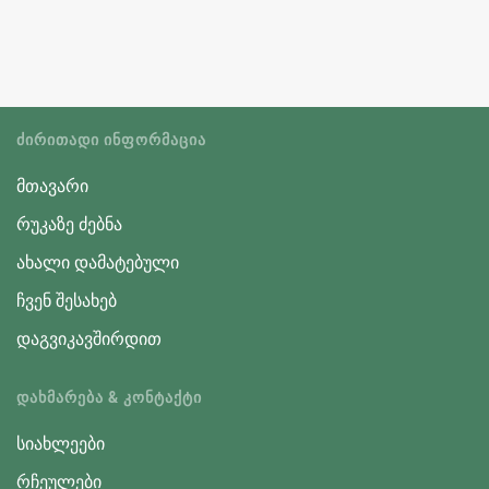
ᲫᲘᲠᲘᲗᲐᲓᲘ ᲘᲜᲤᲝᲠᲛᲐᲪᲘᲐ
მთავარი
რუკაზე ძებნა
ახალი დამატებული
ჩვენ შესახებ
დაგვიკავშირდით
ᲓᲐᲮᲛᲐᲠᲔᲑᲐ & ᲙᲝᲜᲢᲐᲥᲢᲘ
სიახლეები
რჩეულები