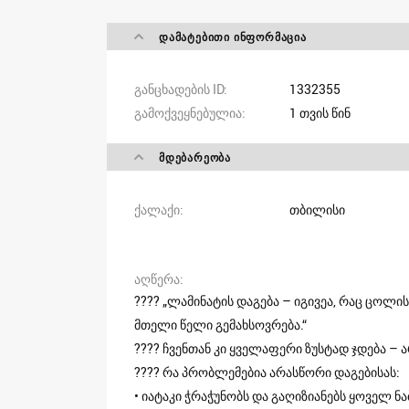
ᲓᲐᲛᲐᲢᲔᲑᲘᲗᲘ ᲘᲜᲤᲝᲠᲛᲐᲪᲘᲐ
განცხადების ID
1332355
გამოქვეყნებულია
1 თვის წინ
ᲛᲓᲔᲑᲐᲠᲔᲝᲑᲐ
ქალაქი
თბილისი
აღწერა
???? „ლამინატის დაგება – იგივეა, რაც ცოლი
მთელი წელი გემახსოვრება.“
???? ჩვენთან კი ყველაფერი ზუსტად ჯდება – 
???? რა პრობლემებია არასწორი დაგებისას:
• იატაკი ჭრაჭუნობს და გაღიზიანებს ყოველ ნა