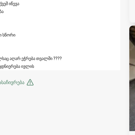
ვეშ იწევა
ბა
თ სწორი
ლსაც აღარ ეჭრება თვალში ????
ბედნიერება ივლის
ასაჩივრება