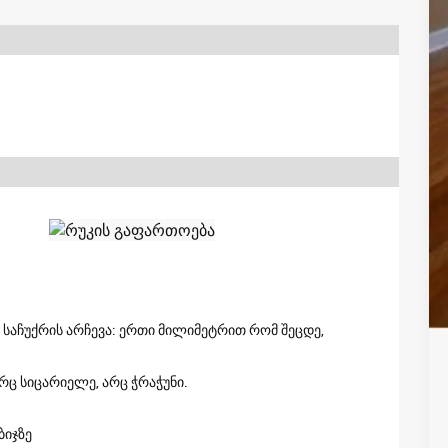
ს საჩუქრის არჩევა: ერთი მილიმეტრით რომ შეცდე,
არც სიცარიელე, არც ჭრაჭუნი.
ბიჯზე