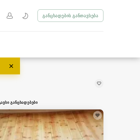
განცხადების განთავსება
ᲒᲐᲕᲡᲘ ᲒᲐᲜᲪᲮᲐᲓᲔᲑᲔᲑᲘ