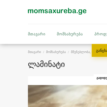
მთავარი
მომსახურება
პროდ
განცხ
მთავარი
მომსახურება
მშენებლობა, რემონტი
ლამინატი
ᲒᲐᲓᲘᲓᲔ