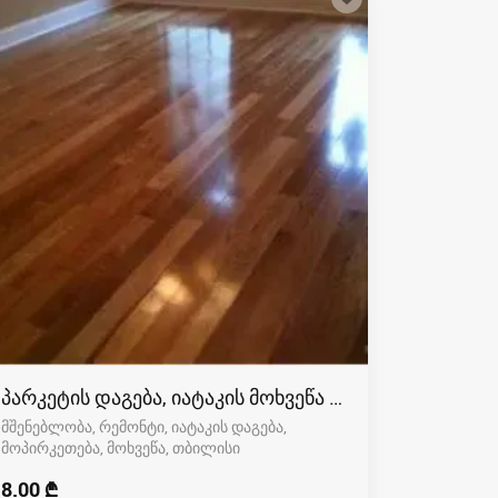
პარკეტის დაგება, იატაკის მოხვეწა (ციკლოვკა)
მშენებლობა, რემონტი, იატაკის დაგება,
მოპირკეთება, მოხვეწა
თბილისი
8.00 ₾