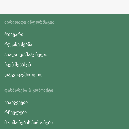
ᲫᲘᲠᲘᲗᲐᲓᲘ ᲘᲜᲤᲝᲠᲛᲐᲪᲘᲐ
მთავარი
რუკაზე ძებნა
ახალი დამატებული
ჩვენ შესახებ
დაგვიკავშირდით
ᲓᲐᲮᲛᲐᲠᲔᲑᲐ & ᲙᲝᲜᲢᲐᲥᲢᲘ
სიახლეები
რჩეულები
მოხმარების პირობები