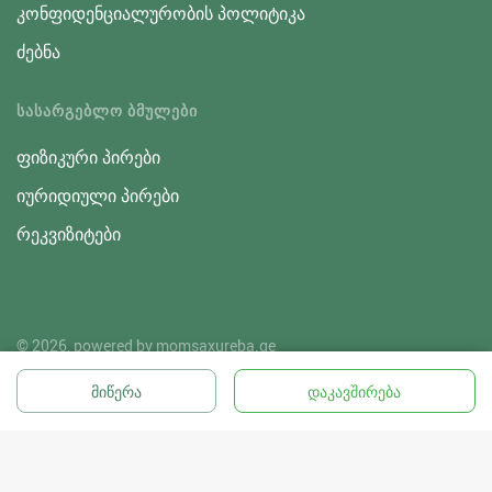
კონფიდენციალურობის პოლიტიკა
ძებნა
ᲡᲐᲡᲐᲠᲒᲔᲑᲚᲝ ᲑᲛᲣᲚᲔᲑᲘ
ფიზიკური პირები
იურიდიული პირები
რეკვიზიტები
© 2026, powered by
momsaxureba.ge