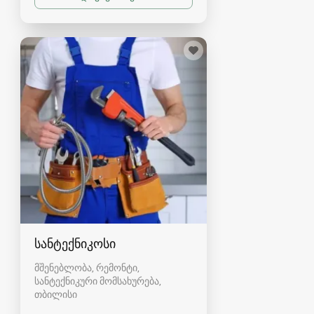
სანტექნიკოსი
მშენებლობა, რემონტი,
სანტექნიკური მომსახურება
თბილისი