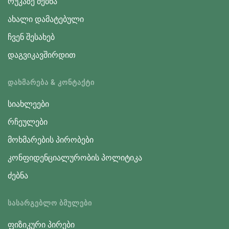
რუკაზე ძებნა
ახალი დამატებული
ჩვენ შესახებ
დაგვიკავშირდით
ᲓᲐᲮᲛᲐᲠᲔᲑᲐ & ᲙᲝᲜᲢᲐᲥᲢᲘ
სიახლეები
რჩეულები
მოხმარების პირობები
კონფიდენციალურობის პოლიტიკა
ძებნა
ᲡᲐᲡᲐᲠᲒᲔᲑᲚᲝ ᲑᲛᲣᲚᲔᲑᲘ
ფიზიკური პირები