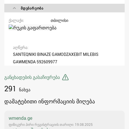
ᲛᲓᲔᲑᲐᲠᲔᲝᲑᲐ
ქალაქი
თბილისი
აღწერა
SANTEQNIKI BINAZE GAMODZAXEBIT MILEBIS
GAWMENDA 592609977
განცხადების გასაჩივრება
291
ნახვა
დამატებითი ინფორმაციის მიღება
wmenda.ge
ფიზიკური პირი რეგისტრაციის თარიღი: 19.08.2025