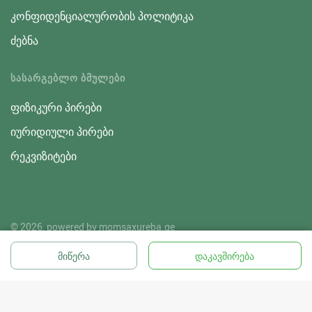
კონფიდენციალურობის პოლიტიკა
ძებნა
ᲡᲐᲡᲐᲠᲒᲔᲑᲚᲝ ᲑᲛᲣᲚᲔᲑᲘ
ფიზიკური პირები
იურიდიული პირები
რეკვიზიტები
© 2026, powered by
momsaxureba.ge