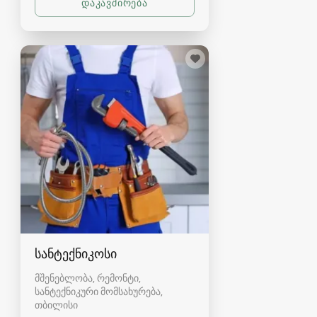
სანტექნიკოსი
მშენებლობა, რემონტი,
სანტექნიკური მომსახურება
თბილისი