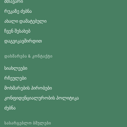
მთავარი
რუკაზე ძებნა
ახალი დამატებული
ჩვენ შესახებ
დაგვიკავშირდით
ᲓᲐᲮᲛᲐᲠᲔᲑᲐ & ᲙᲝᲜᲢᲐᲥᲢᲘ
სიახლეები
რჩეულები
მოხმარების პირობები
კონფიდენციალურობის პოლიტიკა
ძებნა
ᲡᲐᲡᲐᲠᲒᲔᲑᲚᲝ ᲑᲛᲣᲚᲔᲑᲘ