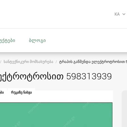
KA
უქტები
ბლოგი
სანტექნიკური მომსახურება
ტრაპის გაწმენდა ელექტროტროსით 5
ლექტროტროსით 598313939
ᲑᲐ
ᲠᲣᲙᲐᲖᲔ ᲜᲐᲮᲕᲐ