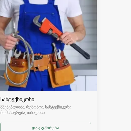
სანტექნიკოსი
მშენებლობა, რემონტი, სანტექნიკური
მომსახურება
თბილისი