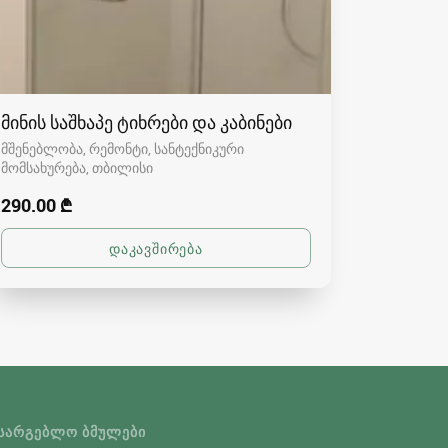
მინის საშხაპე ტიხრები და კაბინები
მშენებლობა, რემონტი, სანტექნიკური
მომსახურება
თბილისი
290.00 ₾
ᲡᲐᲠᲒᲔᲑᲚᲝ ᲑᲛᲣᲚᲔᲑᲘ