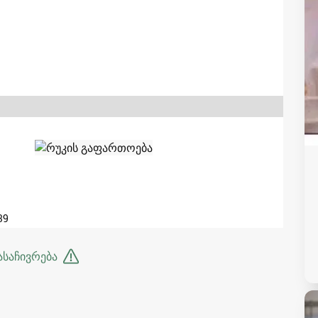
39
ასაჩივრება