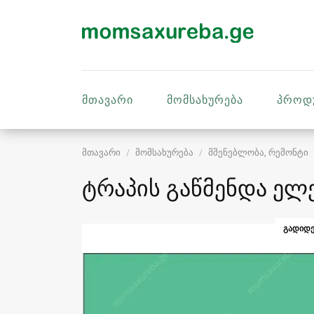
მთავარი
მომსახურება
პროდ
მთავარი
მომსახურება
მშენებლობა, რემონტი
ტრაპის გაწმენდა ე
ᲒᲐᲓᲘᲓᲔ