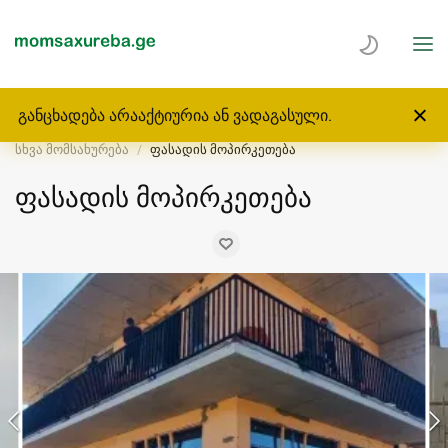
განცხადება არააქტიურია ან ვადაგასული.
მთავარი
მომსახურება
მშენებლობა, რემონტი
სხვა მომსახურება
ფასადის მოპირკეთება
ფასადის მოპირკეთება