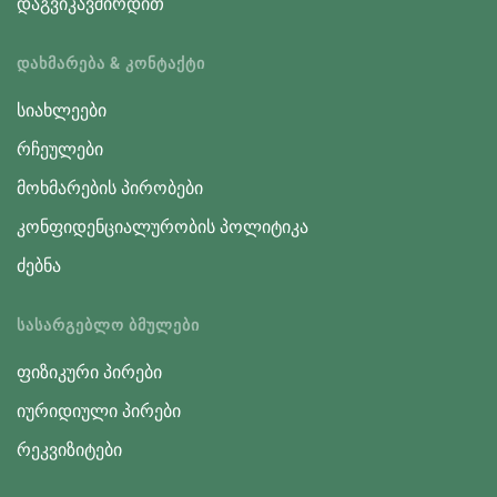
დაგვიკავშირდით
ᲓᲐᲮᲛᲐᲠᲔᲑᲐ & ᲙᲝᲜᲢᲐᲥᲢᲘ
სიახლეები
რჩეულები
მოხმარების პირობები
კონფიდენციალურობის პოლიტიკა
ძებნა
ᲡᲐᲡᲐᲠᲒᲔᲑᲚᲝ ᲑᲛᲣᲚᲔᲑᲘ
ფიზიკური პირები
იურიდიული პირები
რეკვიზიტები