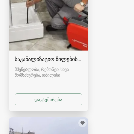
საკანალიზაციო მილების-სამზარეულოს წმენდა
მშენებლობა, რემონტი, სხვა
მომსახურება
თბილისი