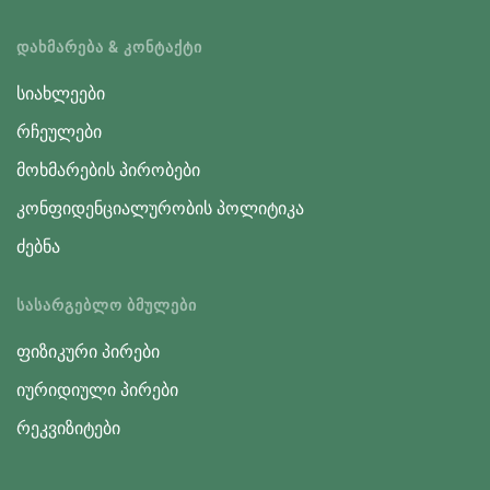
ᲓᲐᲮᲛᲐᲠᲔᲑᲐ & ᲙᲝᲜᲢᲐᲥᲢᲘ
სიახლეები
რჩეულები
მოხმარების პირობები
კონფიდენციალურობის პოლიტიკა
ძებნა
ᲡᲐᲡᲐᲠᲒᲔᲑᲚᲝ ᲑᲛᲣᲚᲔᲑᲘ
ფიზიკური პირები
იურიდიული პირები
რეკვიზიტები