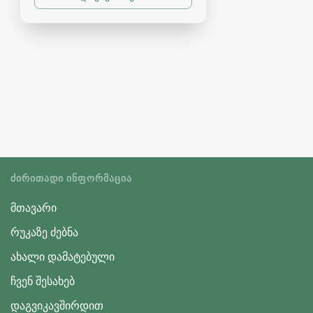
ᲫᲘᲠᲘᲗᲐᲓᲘ ᲘᲜᲤᲝᲠᲛᲐᲪᲘᲐ
მთავარი
რუკაზე ძებნა
ახალი დამატებული
ჩვენ შესახებ
დაგვიკავშირდით