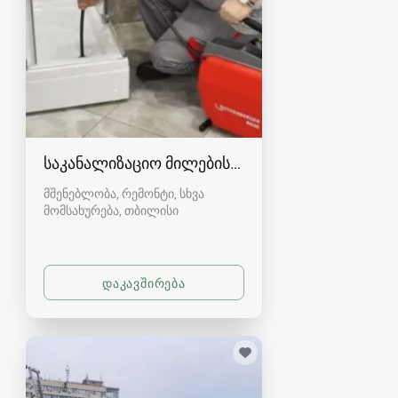
საკანალიზაციო მილების-სამზარეულოს წმენდა
მშენებლობა, რემონტი, სხვა
მომსახურება
თბილისი