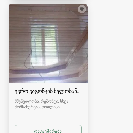
ევრო ვაგონკის ხელოსანი ( აშიბკის)
მშენებლობა, რემონტი, სხვა
მომსახურება
თბილისი