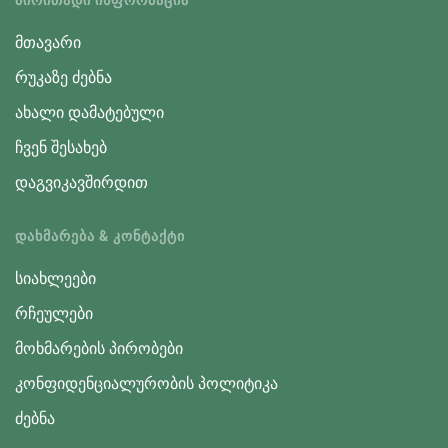
მთავარი
რუკაზე ძებნა
ახალი დამატებული
ჩვენ შესახებ
დაგვიკავშირდით
ᲓᲐᲮᲛᲐᲠᲔᲑᲐ & ᲙᲝᲜᲢᲐᲥᲢᲘ
სიახლეები
რჩეულები
მოხმარების პირობები
კონფიდენციალურობის პოლიტიკა
ძებნა