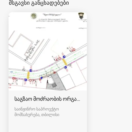
მსგავსი განცხადებები
საგზაო მოძრაობის ორგანიზების სქემების შედგ
საინჟინრო საპროექტო
მომსახურება
თბილისი