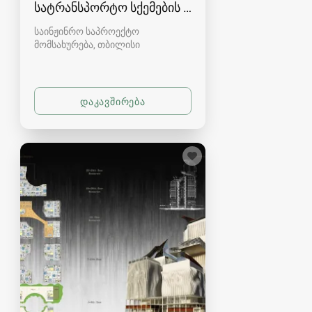
სატრანსპორტო სქემების შესრულება
საინჟინრო საპროექტო
მომსახურება
თბილისი