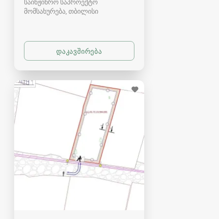
საინჟინრო საპროექტო
მომსახურება
თბილისი