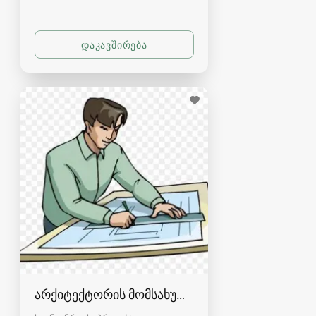
არქიტექტორის მომსახურება სრული დოკუმენტ