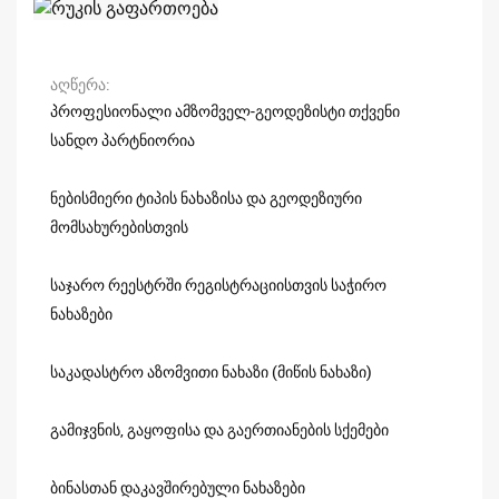
აღწერა
პროფესიონალი ამზომველ-გეოდეზისტი თქვენი
სანდო პარტნიორია
ნებისმიერი ტიპის ნახაზისა და გეოდეზიური
მომსახურებისთვის
საჯარო რეესტრში რეგისტრაციისთვის საჭირო
ნახაზები
საკადასტრო აზომვითი ნახაზი (მიწის ნახაზი)
გამიჯვნის, გაყოფისა და გაერთიანების სქემები
ბინასთან დაკავშირებული ნახაზები