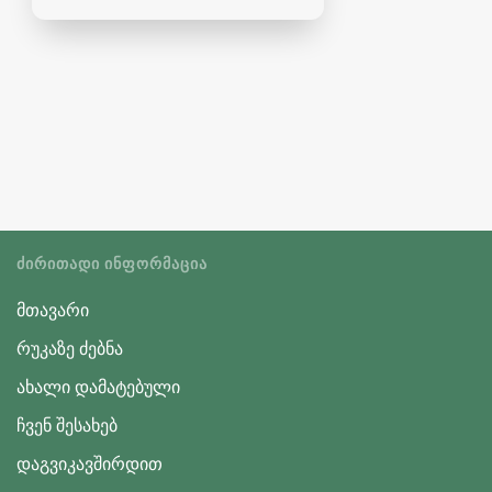
ᲫᲘᲠᲘᲗᲐᲓᲘ ᲘᲜᲤᲝᲠᲛᲐᲪᲘᲐ
მთავარი
რუკაზე ძებნა
ახალი დამატებული
ჩვენ შესახებ
დაგვიკავშირდით