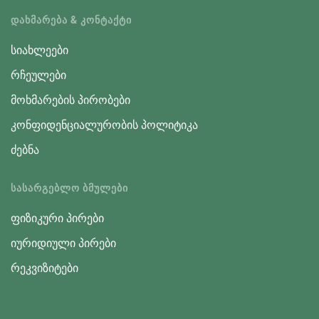
ᲓᲐᲮᲛᲐᲠᲔᲑᲐ & ᲙᲝᲜᲢᲐᲥᲢᲘ
სიახლეები
რჩეულები
მოხმარების პირობები
კონფიდენციალურობის პოლიტიკა
ძებნა
ᲡᲐᲡᲐᲠᲒᲔᲑᲚᲝ ᲑᲛᲣᲚᲔᲑᲘ
ფიზიკური პირები
იურიდიული პირები
რეკვიზიტები