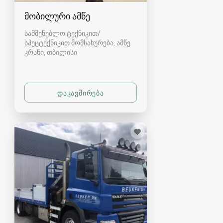
მობილური ამწე
სამშენებლო ტექნიკით/
სპეცტექნიკით მომსახურება, ამწე
კრანი
თბილისი