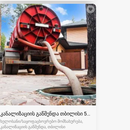
კანალიზაციის გაწმენდა თბილისი 557554000
ხელოსანი/საყოფაცხოვრებო მომსახურება,
კანალიზაციის გაწმენდა
თბილისი