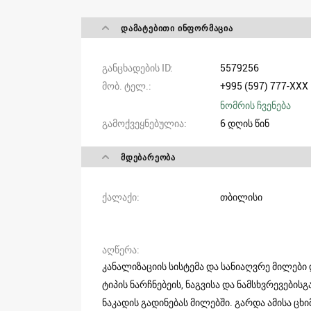
ᲓᲐᲛᲐᲢᲔᲑᲘᲗᲘ ᲘᲜᲤᲝᲠᲛᲐᲪᲘᲐ
განცხადების ID
5579256
მობ. ტელ.
+995 (597) 777-XXX
ნომრის ჩვენება
გამოქვეყნებულია
6 დღის წინ
ᲛᲓᲔᲑᲐᲠᲔᲝᲑᲐ
ქალაქი
თბილისი
აღწერა
კანალიზაციის სისტემა და სანიაღვრე მილები
ტიპის ნარჩნებეის, ნაგვისა და ნამსხვრევები
ნაკადის გადინებას მილებში. გარდა ამისა ცხიმ