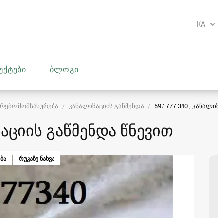
KA
უქტები
ბლოგი
რებო მომსახურება
კანალიზაციის გაწმენდა
597 777 340 , კანალ
ზაციის გაწმენდა წნევით
ᲑᲐ
ᲠᲣᲙᲐᲖᲔ ᲜᲐᲮᲕᲐ