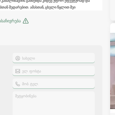
თ კანალიზაციის გაწმენდა კიდევ უფრო ეფექტურად და
თან შედარებით. ამასთან, ცხელი წყლით შეი
ასაჩივრება