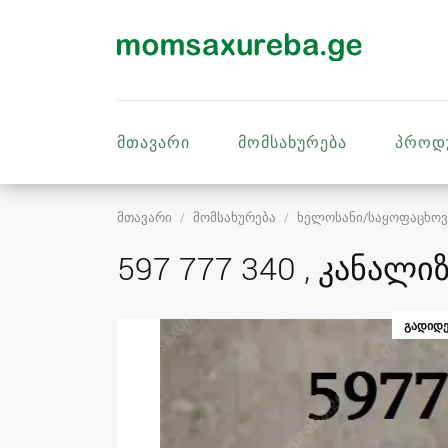
მთავარი
მომსახურება
პროდ
მთავარი
მომსახურება
ხელოსანი/საყოფაცხოვ
597 777 340 , კანალი
ᲒᲐᲓᲘᲓᲔ