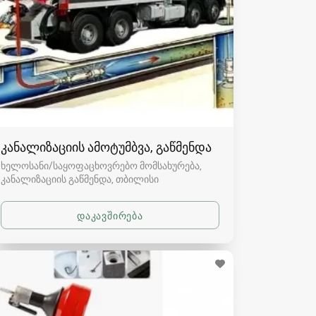
კანალიზაციის ამოტუმბვა, გაწმენდა
ხელოსანი/საყოფაცხოვრებო მომსახურება,
კანალიზაციის გაწმენდა
თბილისი