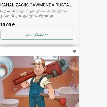
KANALIZACIIS GAWMENDA RUSTAVSHI - 591004680
ხელოსანი/საყოფაცხოვრებო მომსახურება,
კანალიზაციის გაწმენდა
რუსთავი
10.00 ₾