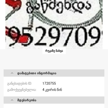
ᲠᲣᲙᲐᲖᲔ ᲜᲐᲮᲕᲐ
ᲓᲐᲛᲐᲢᲔᲑᲘᲗᲘ ᲘᲜᲤᲝᲠᲛᲐᲪᲘᲐ
განცხადების ID
1720755
გამოქვეყნებულია
4 კვირის წინ
ᲛᲓᲔᲑᲐᲠᲔᲝᲑᲐ