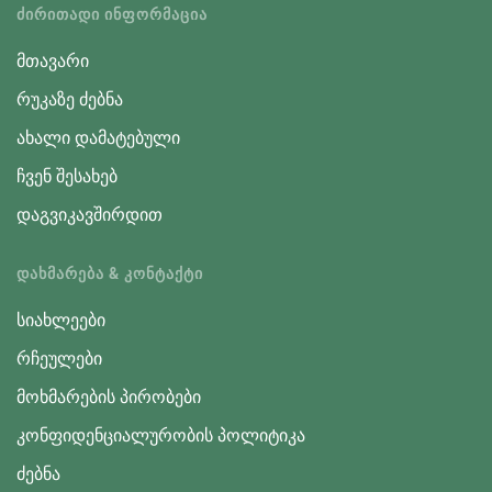
ᲫᲘᲠᲘᲗᲐᲓᲘ ᲘᲜᲤᲝᲠᲛᲐᲪᲘᲐ
მთავარი
რუკაზე ძებნა
ახალი დამატებული
ჩვენ შესახებ
დაგვიკავშირდით
ᲓᲐᲮᲛᲐᲠᲔᲑᲐ & ᲙᲝᲜᲢᲐᲥᲢᲘ
სიახლეები
რჩეულები
მოხმარების პირობები
კონფიდენციალურობის პოლიტიკა
ძებნა