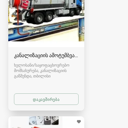
კანალიზაციის ამოტუმბვა, გაწმენდა
ხელოსანი/საყოფაცხოვრებო
მომსახურება, კანალიზაციის
გაწმენდა
თბილისი