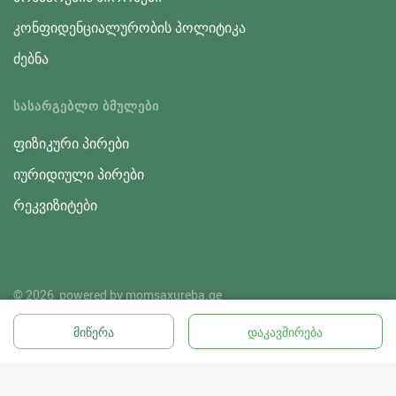
კონფიდენციალურობის პოლიტიკა
ძებნა
ᲡᲐᲡᲐᲠᲒᲔᲑᲚᲝ ᲑᲛᲣᲚᲔᲑᲘ
ფიზიკური პირები
იურიდიული პირები
რეკვიზიტები
© 2026, powered by
momsaxureba.ge