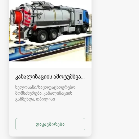
კანალიზაციის ამოტუმბვა, გაწმენდა
ხელოსანი/საყოფაცხოვრებო
მომსახურება, კანალიზაციის
გაწმენდა
თბილისი