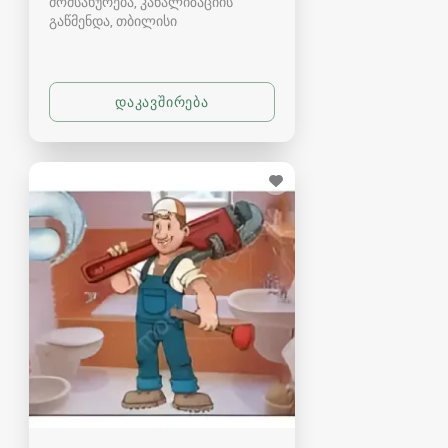
მომსახურება, კანალიზაციის
გაწმენდა
თბილისი