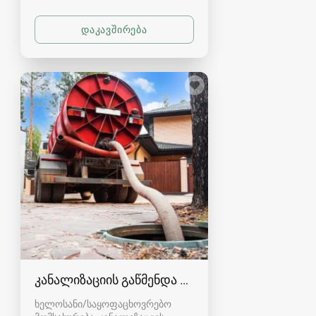
კანალიზაციის გაწმენდა თბილისი 557554000
ხელოსანი/საყოფაცხოვრებო