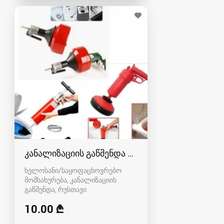
კანალიზაციის გაწმენდა რუსთავში - 591004680
ხელოსანი/საყოფაცხოვრებო
მომსახურება, კანალიზაციის
გაწმენდა
რუსთავი
10.00 ₾