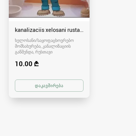
kanalizaciis xelosani rustavshi - 591 00 46 80
ხელოსანი/საყოფაცხოვრებო
მომსახურება, კანალიზაციის
გაწმენდა
რუსთავი
10.00 ₾