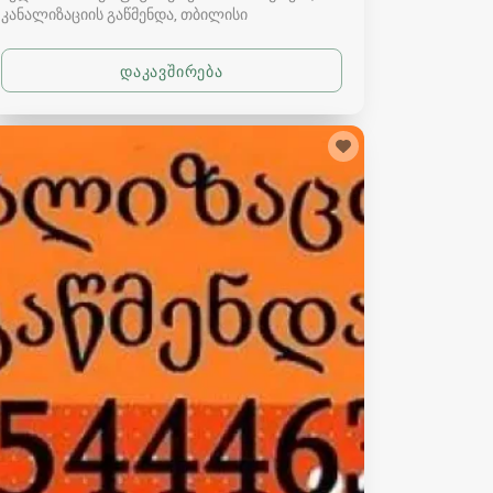
კანალიზაციის გაწმენდა
თბილისი