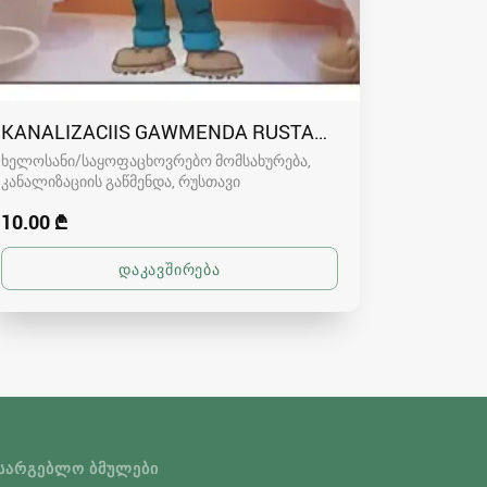
KANALIZACIIS GAWMENDA RUSTAVSHI - 591004680
ხელოსანი/საყოფაცხოვრებო მომსახურება,
კანალიზაციის გაწმენდა
რუსთავი
10.00 ₾
ᲡᲐᲠᲒᲔᲑᲚᲝ ᲑᲛᲣᲚᲔᲑᲘ