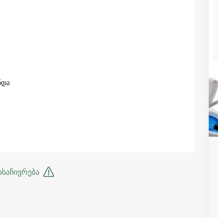
ნდა
ასაჩივრება