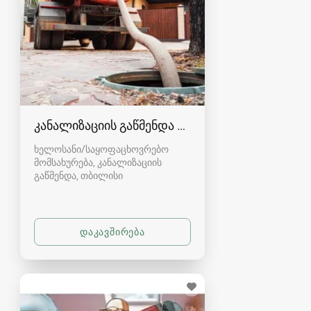
კანალიზაციის გაწმენდა თბილისი 557554000
ხელოსანი/საყოფაცხოვრებო
მომსახურება, კანალიზაციის
გაწმენდა
თბილისი