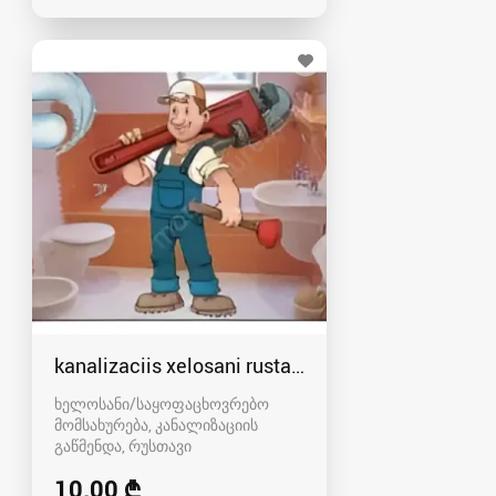
kanalizaciis xelosani rustavshi - 591 00 46 80
ხელოსანი/საყოფაცხოვრებო
მომსახურება, კანალიზაციის
გაწმენდა
რუსთავი
10.00 ₾