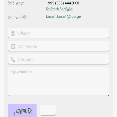
მობ. ტელ.
+995 (555) 444-XXX
ნომრის ჩვენება
ელ. ფოსტა
kaxa1.kaxa1@top.ge