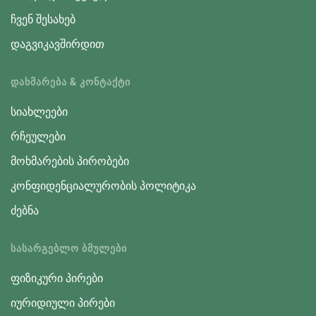
ჩვენ შესახებ
დაგვიკავშირდით
ᲓᲐᲮᲛᲐᲠᲔᲑᲐ & ᲙᲝᲜᲢᲐᲥᲢᲘ
სიახლეები
რჩეულები
მოხმარების პირობები
კონფიდენციალურობის პოლიტიკა
ძებნა
ᲡᲐᲡᲐᲠᲒᲔᲑᲚᲝ ᲑᲛᲣᲚᲔᲑᲘ
ფიზიკური პირები
იურიდიული პირები