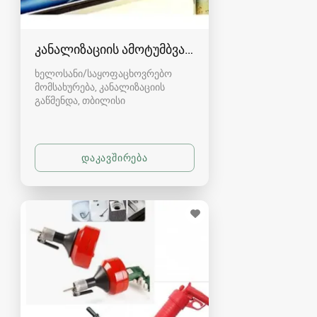
კანალიზაციის ამოტუმბვა, გაწმენდა
ხელოსანი/საყოფაცხოვრებო
მომსახურება, კანალიზაციის
გაწმენდა
თბილისი