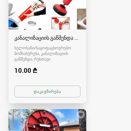
კანალიზაციის გაწმენდა რუსთავში - 591004680
ხელოსანი/საყოფაცხოვრებო
მომსახურება, კანალიზაციის
გაწმენდა
რუსთავი
10.00 ₾