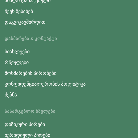
ახალი დამატებული
ჩვენ შესახებ
დაგვიკავშირდით
ᲓᲐᲮᲛᲐᲠᲔᲑᲐ & ᲙᲝᲜᲢᲐᲥᲢᲘ
სიახლეები
რჩეულები
მოხმარების პირობები
კონფიდენციალურობის პოლიტიკა
ძებნა
ᲡᲐᲡᲐᲠᲒᲔᲑᲚᲝ ᲑᲛᲣᲚᲔᲑᲘ
ფიზიკური პირები
იურიდიული პირები