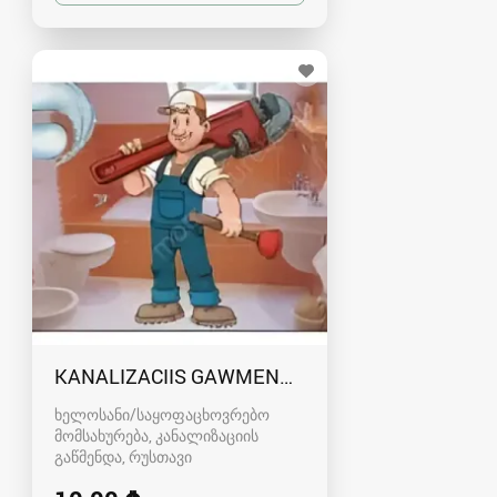
KANALIZACIIS GAWMENDA RUSTAVSHI - 59100
ხელოსანი/საყოფაცხოვრებო
მომსახურება, კანალიზაციის
გაწმენდა
რუსთავი