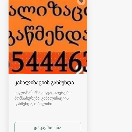
კანალიზაციის გაწმენდა
ხელოსანი/საყოფაცხოვრებო
მომსახურება, კანალიზაციის
გაწმენდა
თბილისი