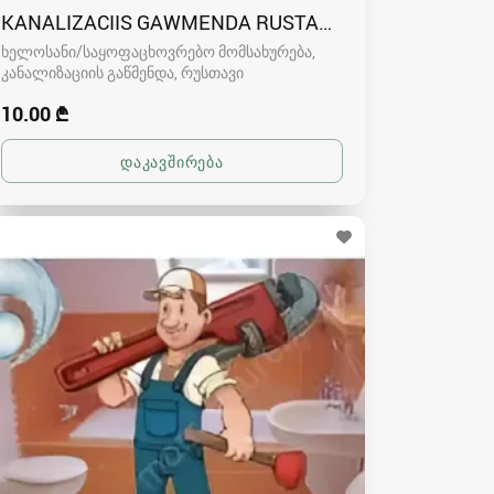
KANALIZACIIS GAWMENDA RUSTAVSHI - 591004680
ხელოსანი/საყოფაცხოვრებო მომსახურება,
კანალიზაციის გაწმენდა
რუსთავი
10.00 ₾