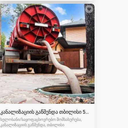
კანალიზაციის გაწმენდა თბილისი 557554000
ხელოსანი/საყოფაცხოვრებო მომსახურება,
კანალიზაციის გაწმენდა
თბილისი