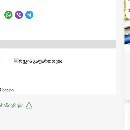
4 საათი
ასაჩივრება