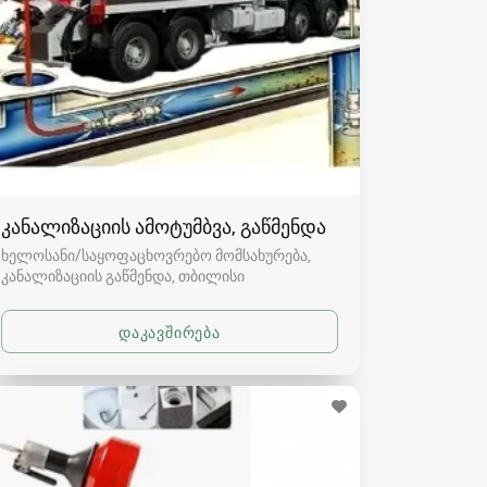
კანალიზაციის ამოტუმბვა, გაწმენდა
ხელოსანი/საყოფაცხოვრებო მომსახურება,
კანალიზაციის გაწმენდა
თბილისი