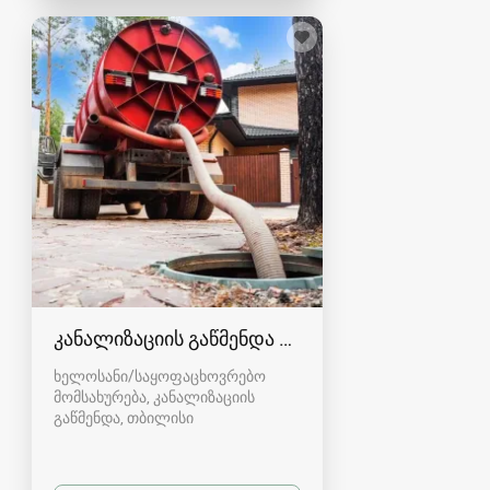
კანალიზაციის გაწმენდა თბილისი 557554000
ხელოსანი/საყოფაცხოვრებო
მომსახურება, კანალიზაციის
გაწმენდა
თბილისი