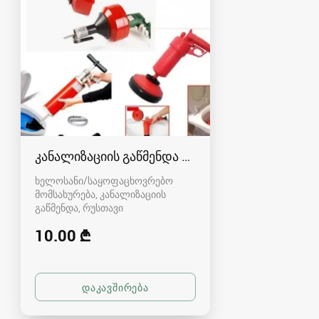
კანალიზაციის გაწმენდა რუსთავში - 591004680
ხელოსანი/საყოფაცხოვრებო
მომსახურება, კანალიზაციის
გაწმენდა
რუსთავი
10.00 ₾