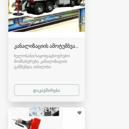
კანალიზაციის ამოტუმბვა, გაწმენდა
ხელოსანი/საყოფაცხოვრებო
მომსახურება, კანალიზაციის
გაწმენდა
თბილისი