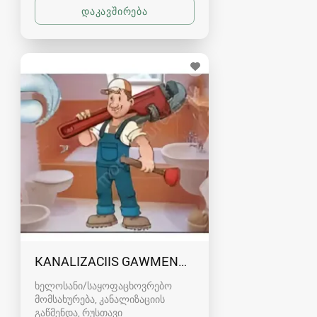
KANALIZACIIS GAWMENDA RUSTAVSHI - 59100
ხელოსანი/საყოფაცხოვრებო
მომსახურება, კანალიზაციის
გაწმენდა
რუსთავი