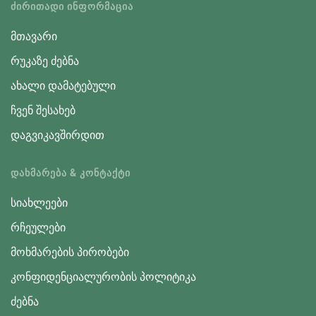
ᲫᲘᲠᲘᲗᲐᲓᲘ ᲘᲜᲤᲝᲠᲛᲐᲪᲘᲐ
მთავარი
რუკაზე ძებნა
ახალი დამატებული
ჩვენ შესახებ
დაგვიკავშირდით
ᲓᲐᲮᲛᲐᲠᲔᲑᲐ & ᲙᲝᲜᲢᲐᲥᲢᲘ
სიახლეები
რჩეულები
მოხმარების პირობები
კონფიდენციალურობის პოლიტიკა
ძებნა