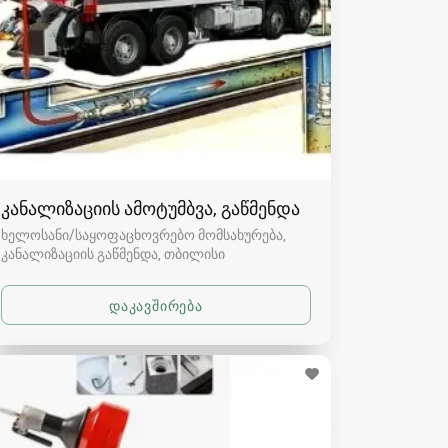
კანალიზაციის ამოტუმბვა, გაწმენდა
ხელოსანი/საყოფაცხოვრებო მომსახურება,
კანალიზაციის გაწმენდა
თბილისი