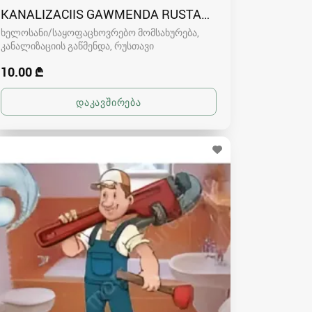
KANALIZACIIS GAWMENDA RUSTAVSHI - 591004680
ხელოსანი/საყოფაცხოვრებო მომსახურება,
კანალიზაციის გაწმენდა
რუსთავი
10.00 ₾