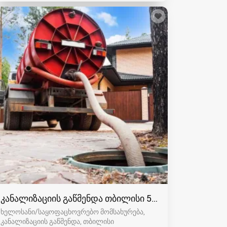
კანალიზაციის გაწმენდა თბილისი 557554000
ხელოსანი/საყოფაცხოვრებო მომსახურება,
კანალიზაციის გაწმენდა
თბილისი