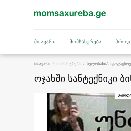
მთავარი
მომსახურება
პროდ
მთავარი
მომსახურება
ხელოსანი/საყოფაცხოვ
ოჯახში სანტექნიკი ბ
ᲒᲐᲓᲘᲓᲔ