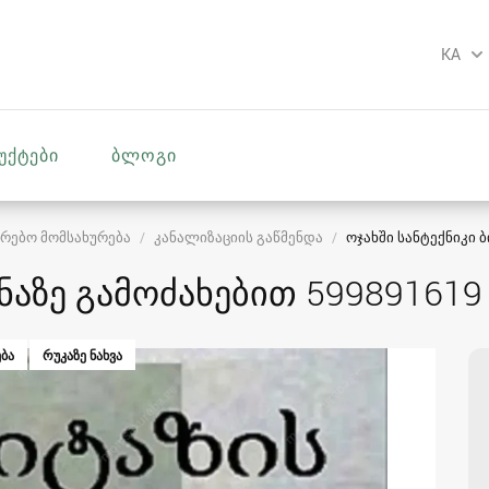
KA
უქტები
ბლოგი
რებო მომსახურება
კანალიზაციის გაწმენდა
ოჯახში სანტექნიკი ბ
ინაზე გამოძახებით 599891619
ᲑᲐ
ᲠᲣᲙᲐᲖᲔ ᲜᲐᲮᲕᲐ