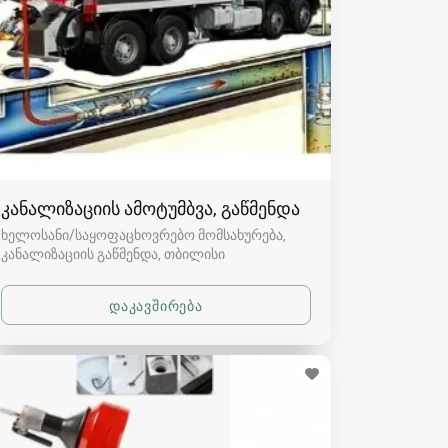
კანალიზაციის ამოტუმბვა, გაწმენდა
ხელოსანი/საყოფაცხოვრებო მომსახურება,
კანალიზაციის გაწმენდა
თბილისი