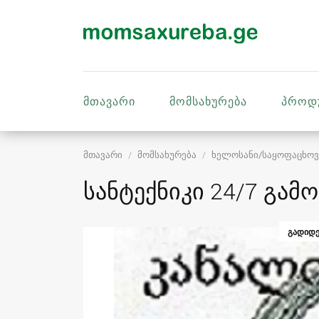
მთავარი
მომსახურება
პროდ
მთავარი
მომსახურება
ხელოსანი/საყოფაცხოვ
სანტექნიკი 24/7 გამ
ᲒᲐᲓᲘᲓᲔ