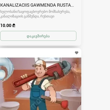
KANALIZACIIS GAWMENDA RUSTAVSHI - 591004680
ხელოსანი/საყოფაცხოვრებო მომსახურება,
კანალიზაციის გაწმენდა
რუსთავი
10.00 ₾