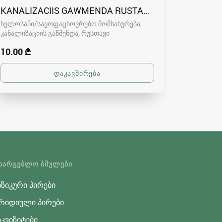
KANALIZACIIS GAWMENDA RUSTAVSHI - 591004680
ხელოსანი/საყოფაცხოვრებო მომსახურება,
კანალიზაციის გაწმენდა
რუსთავი
10.00 ₾
ᲡᲐᲠᲒᲔᲑᲚᲝ ᲑᲛᲣᲚᲔᲑᲘ
ზიკური პირები
რიდიული პირები
კვიზიტები