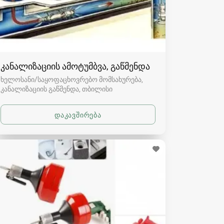
კანალიზაციის ამოტუმბვა, გაწმენდა
ხელოსანი/საყოფაცხოვრებო მომსახურება,
კანალიზაციის გაწმენდა
თბილისი