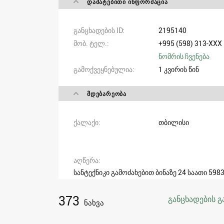
ᲓᲐᲛᲐᲢᲔᲑᲘᲗᲘ ᲘᲜᲤᲝᲠᲛᲐᲪᲘᲐ
განცხადების ID
2195140
მობ. ტელ.
+995 (598) 313-XXX
ნომრის ჩვენება
გამოქვეყნებულია
1 კვირის წინ
ᲛᲓᲔᲑᲐᲠᲔᲝᲑᲐ
ქალაქი
თბილისი
აღწერა
სანტექნიკი გამოძახებით ბინაზე 24 საათი 598
373
განცხადების გ
ნახვა