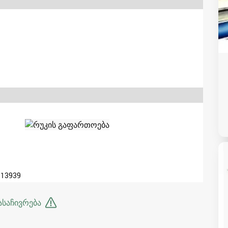
313939
ასაჩივრება