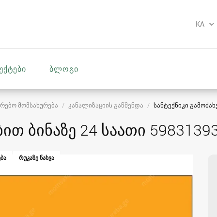
KA
უქტები
ბლოგი
რებო მომსახურება
კანალიზაციის გაწმენდა
სანტექნიკი გამოძახე
ბით ბინაზე 24 საათი 5983139
ᲑᲐ
ᲠᲣᲙᲐᲖᲔ ᲜᲐᲮᲕᲐ