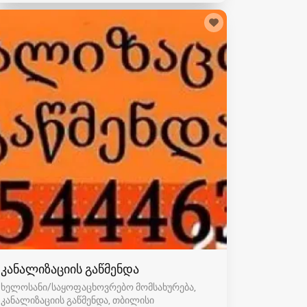
კანალიზაციის გაწმენდა
ხელოსანი/საყოფაცხოვრებო მომსახურება,
კანალიზაციის გაწმენდა
თბილისი