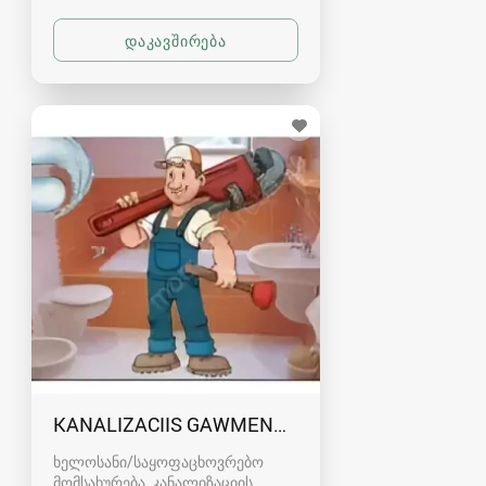
KANALIZACIIS GAWMENDA RUSTAVSHI - 59100
ხელოსანი/საყოფაცხოვრებო
მომსახურება, კანალიზაციის