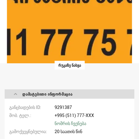
ᲠᲣᲙᲐᲖᲔ ᲜᲐᲮᲕᲐ
ᲓᲐᲛᲐᲢᲔᲑᲘᲗᲘ ᲘᲜᲤᲝᲠᲛᲐᲪᲘᲐ
განცხადების ID
9291387
მობ. ტელ.
+995 (511) 777-XXX
ნომრის ჩვენება
გამოქვეყნებულია
20 საათის წინ