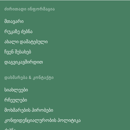
ᲫᲘᲠᲘᲗᲐᲓᲘ ᲘᲜᲤᲝᲠᲛᲐᲪᲘᲐ
მთავარი
რუკაზე ძებნა
ახალი დამატებული
ჩვენ შესახებ
დაგვიკავშირდით
ᲓᲐᲮᲛᲐᲠᲔᲑᲐ & ᲙᲝᲜᲢᲐᲥᲢᲘ
სიახლეები
რჩეულები
მოხმარების პირობები
კონფიდენციალურობის პოლიტიკა