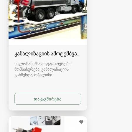
კანალიზაციის ამოტუმბვა, გაწმენდა
ხელოსანი/საყოფაცხოვრებო
მომსახურება, კანალიზაციის
გაწმენდა
თბილისი