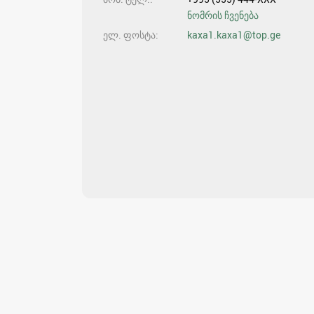
ნომრის ჩვენება
ელ. ფოსტა
kaxa1.kaxa1@top.ge