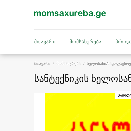
მთავარი
მომსახურება
პროდ
მთავარი
მომსახურება
ხელოსანი/საყოფაცხოვ
სანტექნიკის ხელოსან
ᲒᲐᲓᲘᲓᲔ