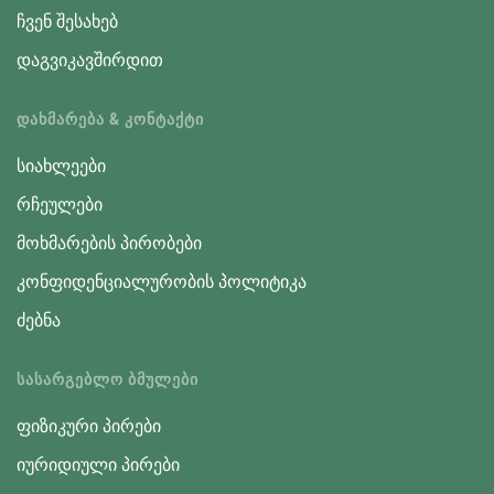
ჩვენ შესახებ
დაგვიკავშირდით
ᲓᲐᲮᲛᲐᲠᲔᲑᲐ & ᲙᲝᲜᲢᲐᲥᲢᲘ
სიახლეები
რჩეულები
მოხმარების პირობები
კონფიდენციალურობის პოლიტიკა
ძებნა
ᲡᲐᲡᲐᲠᲒᲔᲑᲚᲝ ᲑᲛᲣᲚᲔᲑᲘ
ფიზიკური პირები
იურიდიული პირები