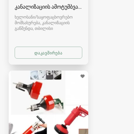
კანალიზაციის ამოტუმბვა, გაწმენდა
ხელოსანი/საყოფაცხოვრებო
მომსახურება, კანალიზაციის
გაწმენდა
თბილისი