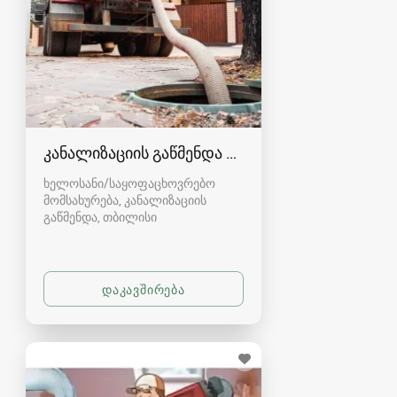
კანალიზაციის გაწმენდა თბილისი 557554000
ხელოსანი/საყოფაცხოვრებო
მომსახურება, კანალიზაციის
გაწმენდა
თბილისი