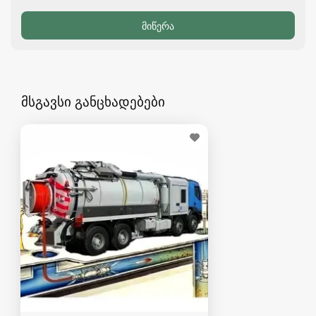
მსგავსი განცხადებები