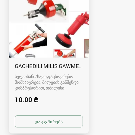
GACHEDILI MILIS GAWMENDA 551188669
ხელოსანი/საყოფაცხოვრებო
მომსახურება, მილების გაწმენდა
კომპრესორით
თბილისი
10.00 ₾