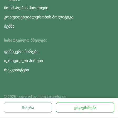
მოხმარების პირობები
კონფიდენციალურობის პოლიტიკა
ძებნა
ᲡᲐᲡᲐᲠᲒᲔᲑᲚᲝ ᲑᲛᲣᲚᲔᲑᲘ
ფიზიკური პირები
იურიდიული პირები
რეკვიზიტები
© 2026, powered by
momsaxureba.ge