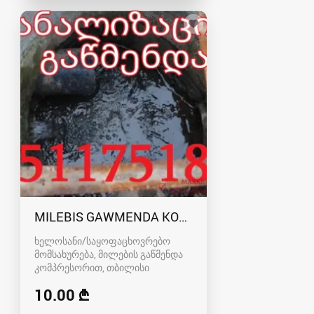
MILEBIS GAWMENDA KOMPRESORIT 55117518
ხელოსანი/საყოფაცხოვრებო
მომსახურება, მილების გაწმენდა
კომპრესორით
თბილისი
10.00 ₾