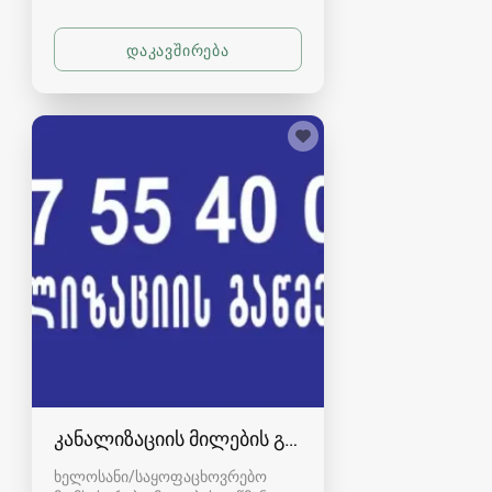
კანალიზაციის მილების გაწმენდა - 557554000
ხელოსანი/საყოფაცხოვრებო