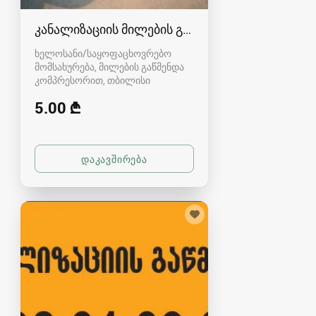
კანალიზაციის მილების გაწმენდა - 557470450
ხელოსანი/საყოფაცხოვრებო
მომსახურება, მილების გაწმენდა
კომპრესორით
თბილისი
5.00 ₾