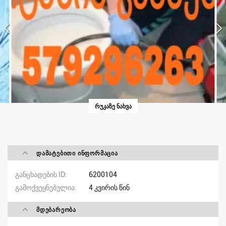
ᲠᲣᲙᲐᲖᲔ ᲜᲐᲮᲕᲐ
ᲓᲐᲛᲐᲢᲔᲑᲘᲗᲘ ᲘᲜᲤᲝᲠᲛᲐᲪᲘᲐ
განცხადების ID
6200104
გამოქვეყნებულია
4 კვირის წინ
ᲛᲓᲔᲑᲐᲠᲔᲝᲑᲐ