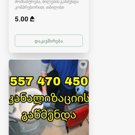
მომსახურება, მილების გაწმენდა
კომპრესორით
თბილისი
5.00 ₾