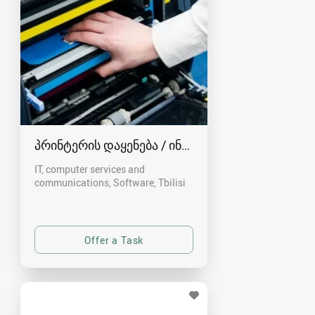
პრინტერის დაყენება / ინსტალაცია
IT, computer services and
communications, Software
Tbilisi