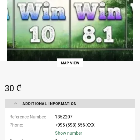
MAP VIEW
30 ₾
ADDITIONAL INFORMATION
Reference Number
1352207
Phone
+995 (598) 556-XXX
Show number