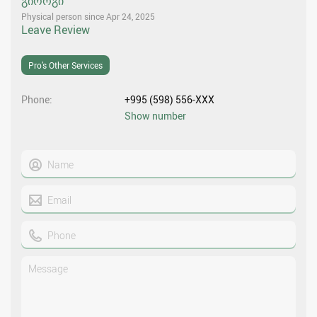
გიორგი
Physical person since Apr 24, 2025
Leave Review
Pro’s Other Services
Phone
+995 (598) 556-XXX
Show number