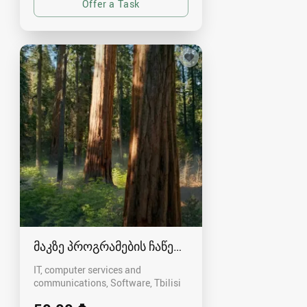
მაკზე პროგრამების ჩაწერა გამოძახებით 568-44
IT, computer services and
communications, Software
Tbilisi