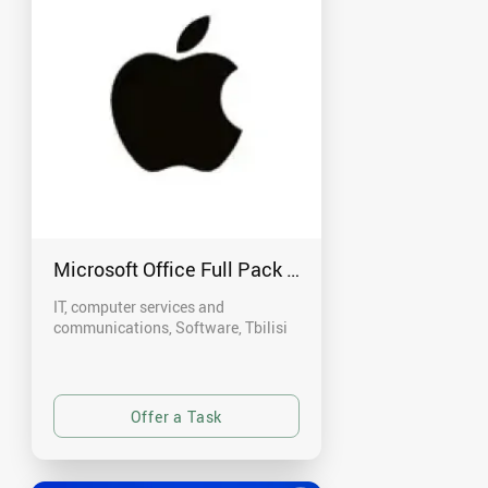
Microsoft Office Full Pack - macOS და Windows
IT, computer services and
communications, Software
Tbilisi