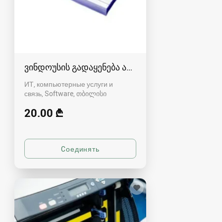
ვინდოუსის გადაყენება ადგილზე
ИТ, компьютерные услуги и
связь, Software
თბილისი
20.00 ₾