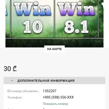
НА КАРТЕ
30 ₾
ДОПОЛНИТЕЛЬНАЯ ИНФОРМАЦИЯ
ID-номер объявления
1352207
Телефон
+995 (598) 556-XXX
Показать номер