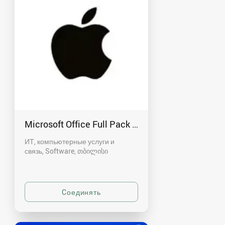
Microsoft Office Full Pack - macOS და Windows
ИТ, компьютерные услуги и
связь, Software
თბილისი