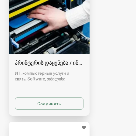
პრინტერის დაყენება / ინსტალაცია
ИТ, компьютерные услуги и
связь, Software
თბილისი