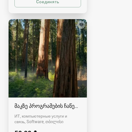
მაკზე პროგრამების ჩაწერა გამოძახებით 568-44
ИТ, компьютерные услуги и
связь, Software
თბილისი