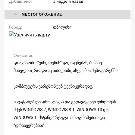
Добавлено
3 недели назад
МЕСТОПОЛОЖЕНИЕ
Город
თბილისი
Описание
გთავაზობთ "ვინდოუსის" გადაყენებას, ბინაზე
მისვლით, როგორც თბილიში, ასევე მის შემოგარენში.
კომპიუტერს ვარემონტებ ტექნიკურადაც.
ჩავატარებ დიაგნოსტიკას და გადავაყენებ ვინდოუსს.
მქვს WINDOWS 7, WINDOWS 8.1, WINDOWS 10 და
WINDOWS 11 სტანდარტული პროგრამებით და
"დრაივერებით".