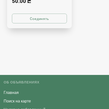
50.00 ₾
ОБ ОБЪЯВЛЕНИЯХ
Главная
Поиск на карте