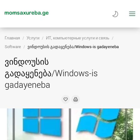
Главная
Услуги
ИТ, компьютерные услуги и связь
Software
ვინდოუსის გადაყენება/Windows-is gadayeneba
ვინდოუსის
გადაყენება/Windows-is
gadayeneba