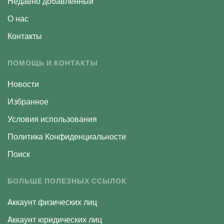
Недавно добавленный
О нас
Контакты
ПОМОЩЬ И КОНТАКТЫ
Новости
Избранное
Условия использования
Политика Конфиденциальности
Поиск
БОЛЬШЕ ПОЛЕЗНЫХ ССЫЛОК
Aккаунт физических лиц
Aккаунт юридических лиц